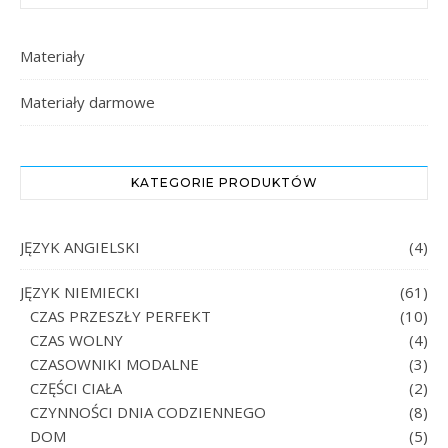
Materiały
Materiały darmowe
KATEGORIE PRODUKTÓW
JĘZYK ANGIELSKI
(4)
JĘZYK NIEMIECKI
(61)
CZAS PRZESZŁY PERFEKT
(10)
CZAS WOLNY
(4)
CZASOWNIKI MODALNE
(3)
CZĘŚCI CIAŁA
(2)
CZYNNOŚCI DNIA CODZIENNEGO
(8)
DOM
(5)