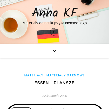
Anna KF
Materiały do nauki języka niemieckiego
,
MATERIAŁY
MATERIAŁY DARMOWE
ESSEN – PLANSZE
22 listopada 2020