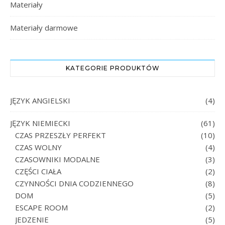
Materiały
Materiały darmowe
KATEGORIE PRODUKTÓW
JĘZYK ANGIELSKI
(4)
JĘZYK NIEMIECKI
(61)
CZAS PRZESZŁY PERFEKT
(10)
CZAS WOLNY
(4)
CZASOWNIKI MODALNE
(3)
CZĘŚCI CIAŁA
(2)
CZYNNOŚCI DNIA CODZIENNEGO
(8)
DOM
(5)
ESCAPE ROOM
(2)
JEDZENIE
(5)