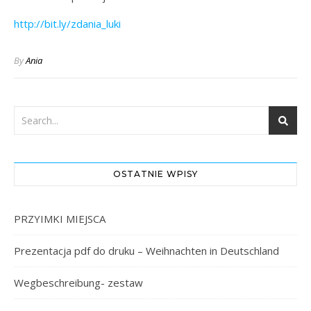
http://bit.ly/zdania_luki
By
Ania
OSTATNIE WPISY
PRZYIMKI MIEJSCA
Prezentacja pdf do druku – Weihnachten in Deutschland
Wegbeschreibung- zestaw