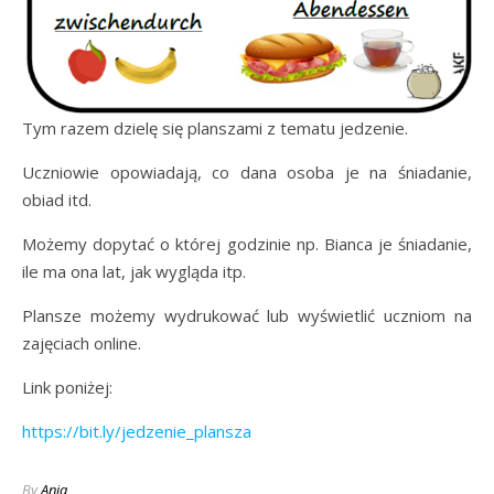
Tym razem dzielę się planszami z tematu jedzenie.
Uczniowie opowiadają, co dana osoba je na śniadanie,
obiad itd.
Możemy dopytać o której godzinie np. Bianca je śniadanie,
ile ma ona lat, jak wygląda itp.
Plansze możemy wydrukować lub wyświetlić uczniom na
zajęciach online.
Link poniżej:
https://bit.ly/jedzenie_plansza
By
Ania