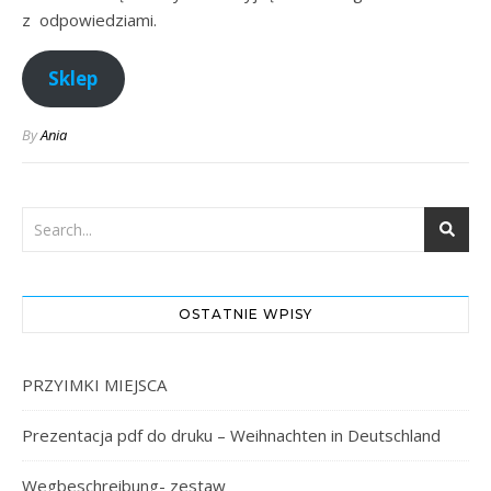
z odpowiedziami.
Sklep
By
Ania
OSTATNIE WPISY
PRZYIMKI MIEJSCA
Prezentacja pdf do druku – Weihnachten in Deutschland
Wegbeschreibung- zestaw