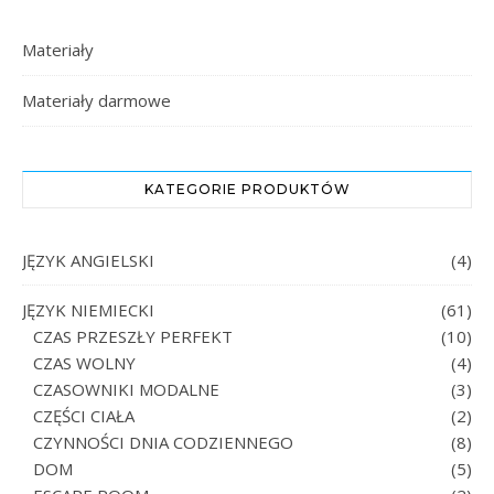
Materiały
Materiały darmowe
KATEGORIE PRODUKTÓW
JĘZYK ANGIELSKI
(4)
JĘZYK NIEMIECKI
(61)
CZAS PRZESZŁY PERFEKT
(10)
CZAS WOLNY
(4)
CZASOWNIKI MODALNE
(3)
CZĘŚCI CIAŁA
(2)
CZYNNOŚCI DNIA CODZIENNEGO
(8)
DOM
(5)