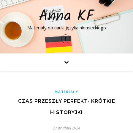
Anna KF
Materiały do nauki języka niemieckiego
MATERIAŁY
CZAS PRZESZŁY PERFEKT- KRÓTKIE
HISTORYJKI
27 grudnia 2024