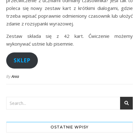
przećwiczenie z uczniami odmiany czasownika? Jeśli tak to
poleca się nowy zestaw kart z krótkimi dialogami, gdzie
trzeba wpisać poprawnie odmieniony czasownik lub ułożyć
zdanie z rozsypanki wyrazowej.
Zestaw składa się z 42 kart. Ćwiczenie możemy
wykonywać ustnie lub pisemnie.
SKLEP
By
Ania
OSTATNIE WPISY