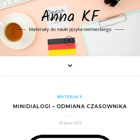
Anna KF
Materiały do nauki języka niemieckiego
MATERIAŁY
MINIDIALOGI – ODMIANA CZASOWNIKA
29 lipca 2025