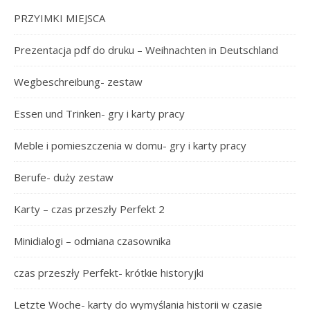
PRZYIMKI MIEJSCA
Prezentacja pdf do druku – Weihnachten in Deutschland
Wegbeschreibung- zestaw
Essen und Trinken- gry i karty pracy
Meble i pomieszczenia w domu- gry i karty pracy
Berufe- duży zestaw
Karty – czas przeszły Perfekt 2
Minidialogi – odmiana czasownika
czas przeszły Perfekt- krótkie historyjki
Letzte Woche- karty do wymyślania historii w czasie