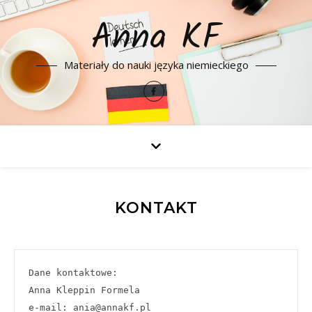
Anna KF
Materiały do nauki języka niemieckiego
KONTAKT
Dane kontaktowe:

Anna Kleppin Formela

e-mail: ania@annakf.pl 