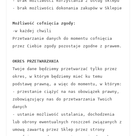
- brak możliwości korzystania z usług Sklepu
- brak możliwości dokonania zakupów w Sklepie
Możliwość cofnięcia zgody:
-w każdej chwili
Przetwarzanie danych do momentu cofnięcia 
przez Ciebie zgody pozostaje zgodne z prawem. 
OKRES PRZETWARZANIA
Twoje dane będziemy przetwarzać tylko przez 
okres, w którym będziemy mieć ku temu 
podstawę prawną, a więc do momentu, w którym:
- przestanie ciążyć na nas obowiązek prawny, 
zobowiązujący nas do przetwarzania Twoich 
danych
- ustanie możliwość ustalania, dochodzenia 
lub obrony ewentualnych roszczeń związanych z 
umową zawartą przez Sklep przez strony