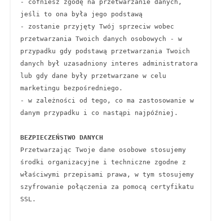
- cofniesz zgodę na przetwarzanie danych, 
jeśli to ona była jego podstawą
- zostanie przyjęty Twój sprzeciw wobec 
przetwarzania Twoich danych osobowych - w 
przypadku gdy podstawą przetwarzania Twoich 
danych był uzasadniony interes administratora 
lub gdy dane były przetwarzane w celu 
marketingu bezpośredniego.
- w zależności od tego, co ma zastosowanie w 
danym przypadku i co nastąpi najpóźniej. 
BEZPIECZEŃSTWO DANYCH
Przetwarzając Twoje dane osobowe stosujemy 
środki organizacyjne i techniczne zgodne z 
właściwymi przepisami prawa, w tym stosujemy 
szyfrowanie połączenia za pomocą certyfikatu 
SSL.