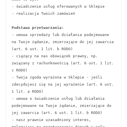
- świadczenie usług oferowanych w Sklepie
- realizacja Twoich zamówień
Podstawa przetwarzania:
- umowa sprzedaży lub działania podejmowane 
na Twoje żądanie, zmierzające do jej zawarcia 
(art. 6 ust. 1 lit. b RODO) 
- ciążący na nas obowiązek prawny, np. 
związany z rachunkowością (art. 6 ust. 1 lit. 
c RODO)
- Twoja zgoda wyrażona w Sklepie - jeśli 
zdecydujesz się na jej wyrażenie (art. 6 ust. 
1 lit. a RODO)
- umowa o świadczenie usług lub działania 
podejmowane na Twoje żądanie, zmierzające do 
jej zawarcia (art. 6 ust. 1 lit. b RODO)
- nasz prawnie uzasadniony interes, 
polegający na przetwarzaniu danych w celu 