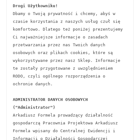
Drogi Użytkowniku!
Dbamy o Twoją prywatność i chcemy, abyś w 
czasie korzystania z naszych usług czuł się 
komfortowo. Dlatego też poniżej prezentujemy 
Ci najważniejsze informacje o zasadach 
przetwarzania przez nas Twoich danych 
osobowych oraz plikach cookies, które są 
wykorzystywane przez nasz Sklep. Informacje 
te zostały przygotowane z uwzględnieniem 
RODO, czyli ogólnego rozporządzenia o 
ochronie danych.
ADMINISTRATOR DANYCH OSOBOWYCH 
("Administrator")
Arkadiusz Formela prowadzący działalność 
gospodarczą Pracownia Projektowa Arkadiusz 
Formela wpisany do Centralnej Ewidencji i 
Informacji o Działalności Gospodarczej 