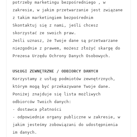
potrzeby marketingu bezpośredniego , w 
zakresie, w jakim przetwarzanie jest związane 
z takim marketingiem bezpośrednim 
Skontaktuj się z nami, jeśli chcesz 
skorzystać ze swoich praw.
Jeśli uznasz, że Twoje dane są przetwarzane 
niezgodnie z prawem, możesz złożyć skargę do 
Prezesa Urzędu Ochrony Danych Osobowych.
USŁUGI ZEWNĘTRZNE / ODBIORCY DANYCH
Korzystamy z usług podmiotów zewnętrznych, 
którym mogą być przekazywane Twoje dane. 
Poniżej znajduje się lista możliwych 
odbiorców Twoich danych:
- dostawca płatności
- odpowiednie organy publiczne w zakresie, w 
jakim jesteśmy zobowiązani do udostępnienia 
im danych. 