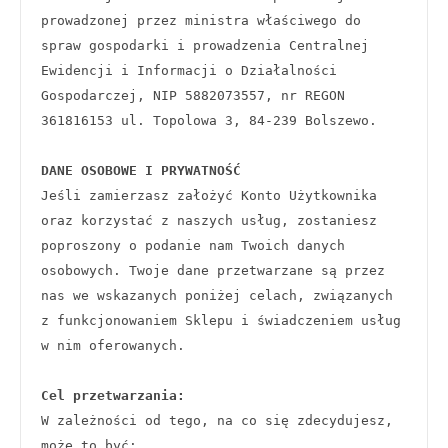
prowadzonej przez ministra właściwego do 
spraw gospodarki i prowadzenia Centralnej 
Ewidencji i Informacji o Działalności 
Gospodarczej, NIP 5882073557, nr REGON 
361816153 ul. Topolowa 3, 84-239 Bolszewo.
DANE OSOBOWE I PRYWATNOŚĆ
Jeśli zamierzasz założyć Konto Użytkownika 
oraz korzystać z naszych usług, zostaniesz 
poproszony o podanie nam Twoich danych 
osobowych. Twoje dane przetwarzane są przez 
nas we wskazanych poniżej celach, związanych 
z funkcjonowaniem Sklepu i świadczeniem usług 
w nim oferowanych.
Cel przetwarzania:
W zależności od tego, na co się zdecydujesz, 
może to być: