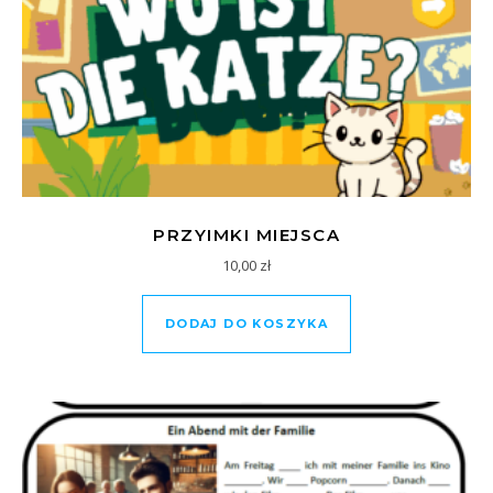
PRZYIMKI MIEJSCA
10,00
zł
DODAJ DO KOSZYKA