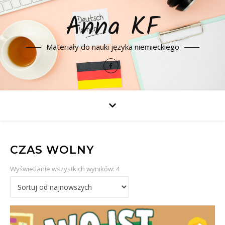
Anna KF
Materiały do nauki języka niemieckiego
CZAS WOLNY
Posortowane według najnowszyc
Wyświetlanie wszystkich wyników: 4