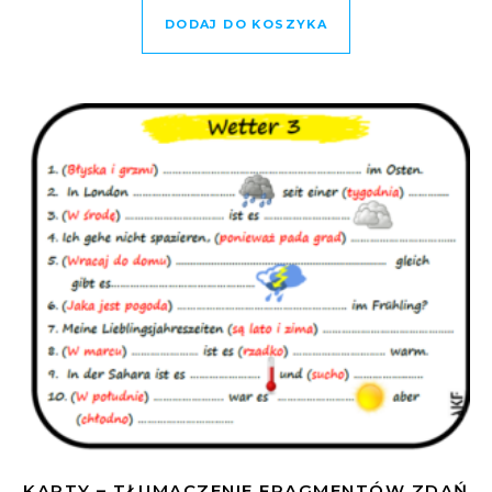
DODAJ DO KOSZYKA
KARTY – TŁUMACZENIE FRAGMENTÓW ZDAŃ