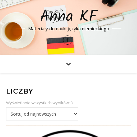
Anna KF
Materiały do nauki języka niemieckiego
LICZBY
Posortowane według najnowszyc
Wyświetlanie wszystkich wyników: 3