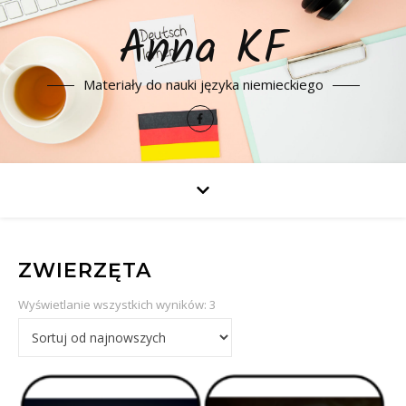
Anna KF
Materiały do nauki języka niemieckiego
ZWIERZĘTA
Posortowane według najnowszyc
Wyświetlanie wszystkich wyników: 3