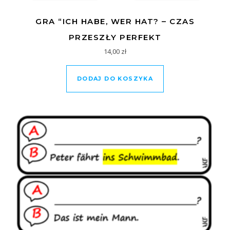
GRA “ICH HABE, WER HAT? – CZAS
PRZESZŁY PERFEKT
14,00
zł
DODAJ DO KOSZYKA