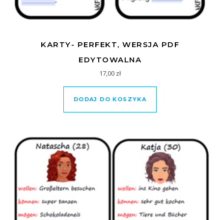
KARTY- PERFEKT, WERSJA PDF
EDYTOWALNA
17,00
zł
DODAJ DO KOSZYKA