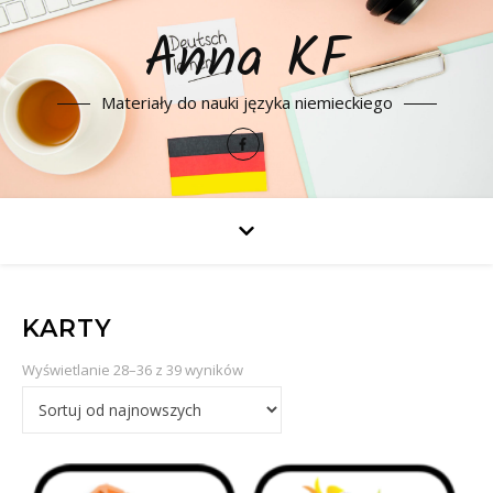
Anna KF
Materiały do nauki języka niemieckiego
KARTY
Posortowane według najnowszych
Wyświetlanie 28–36 z 39 wyników