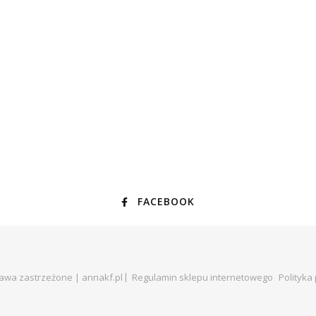
FACEBOOK
rawa zastrzeżone | annakf.pl
Regulamin sklepu internetowego
Polityka