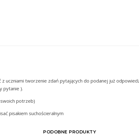
 z uczniami tworzenie zdań pytających do podanej już odpowiedzi
 pytanie ).
 swoich potrzeb)
sać pisakiem suchościeralnym
PODOBNE PRODUKTY