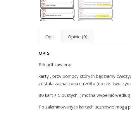
Opis
Opinie (0)
OPIS
Plik pdf zawiera:
karty , przy pomocy których będziemy ćwiczyć
została zaznaczona na żółto (do niej tworzymy
80 kart + 5 pustych. ( można wypełnić według
Po zalaminowanych kartach uczniowie mogą pi