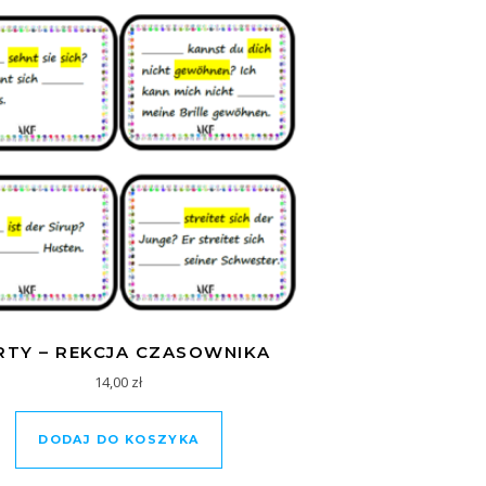
RTY – REKCJA CZASOWNIKA
14,00
zł
DODAJ DO KOSZYKA