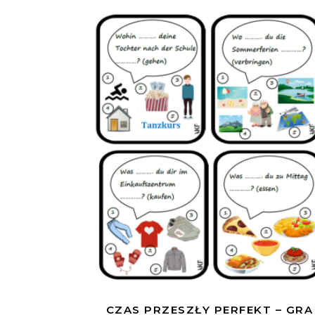
CZAS PRZESZŁY PERFEKT – GRA