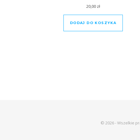
20,00
zł
DODAJ DO KOSZYKA
© 2026 - Wszelkie p