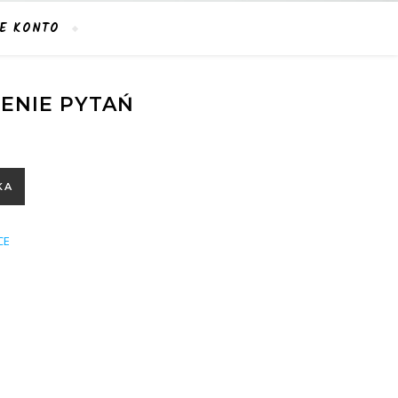
E KONTO
ENIE PYTAŃ
KA
CE