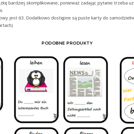
zkę bardziej skomplikowane, ponieważ zadając pytanie trzeba uzu
i.
wy jest 63. Dodatkowo dostępne są puste karty do samodzielnego
rtach)
PODOBNE PRODUKTY