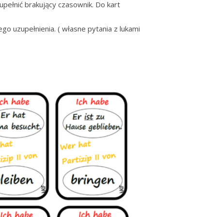
pełnić brakujący czasownik. Do kart
 uzupełnienia. ( własne pytania z lukami