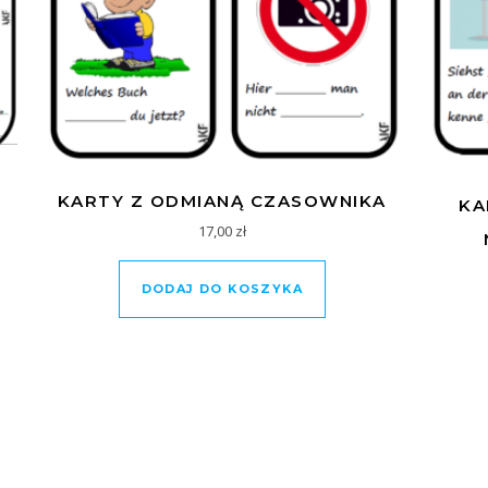
KARTY Z ODMIANĄ CZASOWNIKA
KA
17,00
zł
DODAJ DO KOSZYKA