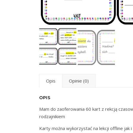
Opis
Opinie (0)
OPIS
Mam do zaoferowania 60 kart z rekcją czasow
rodzajnikiem
Karty można wykorzystać na lekcji offline jak i 