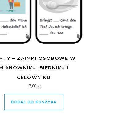
RTY – ZAIMKI OSOBOWE W
MIANOWNIKU, BIERNIKU I
CELOWNIKU
17,00
zł
DODAJ DO KOSZYKA