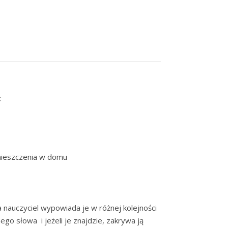
:
omieszczenia w domu
 nauczyciel wypowiada je w różnej kolejności
o słowa i jeżeli je znajdzie, zakrywa ją