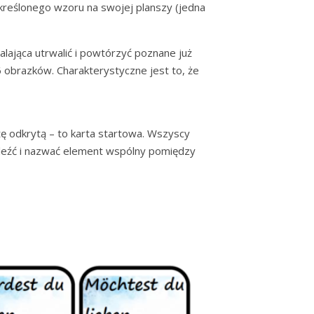
kreślonego wzoru na swojej planszy (jedna
alająca utrwalić i powtórzyć poznane już
6 obrazków. Charakterystyczne jest to, że
tę odkrytą – to karta startowa. Wszyscy
aleźć i nazwać element wspólny pomiędzy