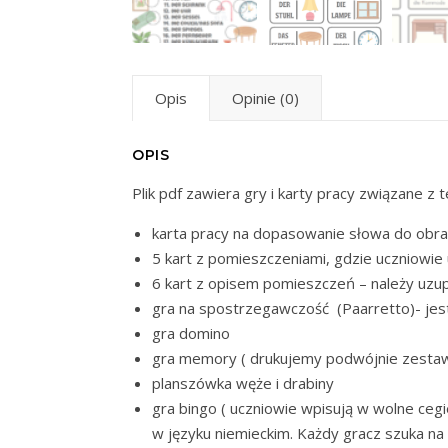
Opis
Opinie (0)
OPIS
Plik pdf zawiera gry i karty pracy związane 
karta pracy na dopasowanie słowa do obr
5 kart z pomieszczeniami, gdzie uczniowie
6 kart z opisem pomieszczeń – należy uzup
gra na spostrzegawczość (Paarretto)- jes
gra domino
gra memory ( drukujemy podwójnie zestaw 
planszówka węże i drabiny
gra bingo ( uczniowie wpisują w wolne cegi
w języku niemieckim. Każdy gracz szuka na