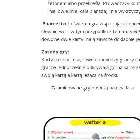
żetonem albo przekreśla. Prowadzący kont
linia, dwie linie, cała plansza) i nie wykrzycz
Paarretto
to świetna gra wspierająca koncen
słownictwo – w tym przypadku z tematu
mebl
dowolne dwie karty mają zawsze dokładnie j
Zasady gry:
Karty rozdziela się równo pomiędzy graczy i u
gracze jednocześnie odkrywają górną kartę z
swoją kartą a kartą leżącą na środku.
Zalaminowane gry posłużą nam na lata.