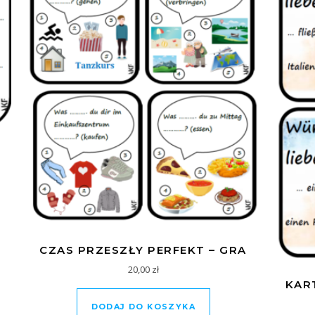
CZAS PRZESZŁY PERFEKT – GRA
20,00
zł
KART
DODAJ DO KOSZYKA