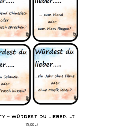
Y – WÜRDEST DU LIEBER…..?
15,00
zł