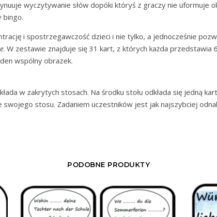
ynuuje wyczytywanie słów dopóki któryś z graczy nie uformuje o
y bingo.
trację i spostrzegawczość dzieci i nie tylko, a jednocześnie pozw
e
. W zestawie znajduje się 31 kart, z których każda przedstawia 
eden wspólny obrazek.
kłada w zakrytych stosach. Na środku stołu odkłada się jedną kar
e swojego stosu. Zadaniem uczestników jest jak najszybciej odn
PODOBNE PRODUKTY