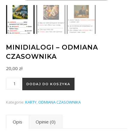
MINIDIALOGI – ODMIANA
CZASOWNIKA
20,00
zł
ilość Minidialogi - odmiana czasownika
DODAJ DO KOSZYKA
Kategorie:
KARTY
,
ODMIANA CZASOWNIKA
Opis
Opinie (0)