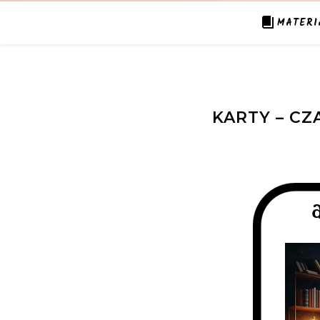
MATERI
KARTY – CZ