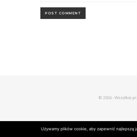
© 2026 - Wszelkie p
Używamy plików cookie, aby zapewnić najlepszą jak