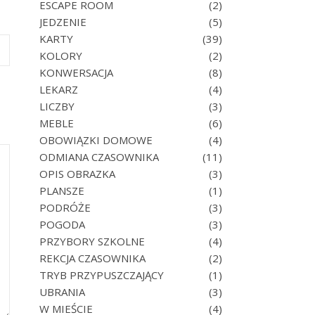
ESCAPE ROOM
(2)
JEDZENIE
(5)
KARTY
(39)
KOLORY
(2)
KONWERSACJA
(8)
LEKARZ
(4)
LICZBY
(3)
MEBLE
(6)
OBOWIĄZKI DOMOWE
(4)
ODMIANA CZASOWNIKA
(11)
OPIS OBRAZKA
(3)
PLANSZE
(1)
PODRÓŻE
(3)
POGODA
(3)
PRZYBORY SZKOLNE
(4)
REKCJA CZASOWNIKA
(2)
TRYB PRZYPUSZCZAJĄCY
(1)
UBRANIA
(3)
W MIEŚCIE
(4)