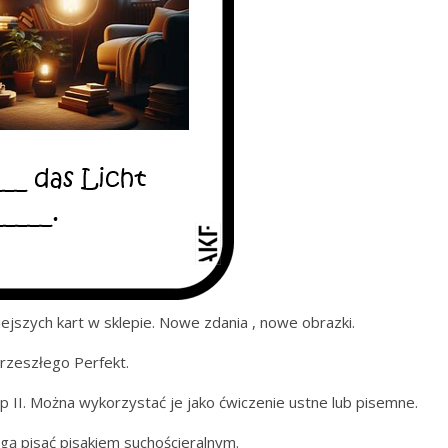
ejszych kart w sklepie. Nowe zdania , nowe obrazki.
przeszłego Perfekt.
ip II. Można wykorzystać je jako ćwiczenie ustne lub pisemne.
gą pisać pisakiem suchościeralnym.