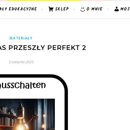
AŁY EDUKACYJNE
SKLEP
O MNIE
MOJ
MATERIAŁY
AS PRZESZŁY PERFEKT 2
5 sierpnia 2025