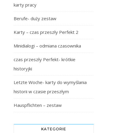
karty pracy
Berufe- duży zestaw
Karty – czas przeszły Perfekt 2
Minidialogi – odmiana czasownika
czas przeszły Perfekt- krótkie
historyjki
Letzte Woche- karty do wymyślania
historii w czasie przeszłym
Hauspflichten – zestaw
KATEGORIE