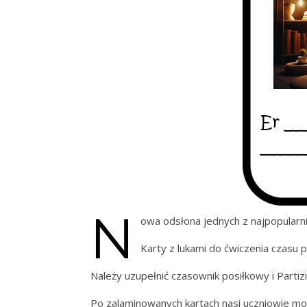
N
owa odsłona jednych z najpopularni
Karty z lukami do ćwiczenia czasu 
Należy uzupełnić czasownik posiłkowy i Partiz
Po zalaminowanych kartach nasi uczniowie mo