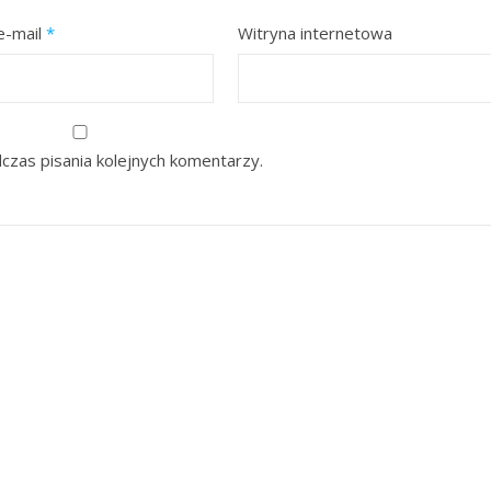
e-mail
*
Witryna internetowa
czas pisania kolejnych komentarzy.