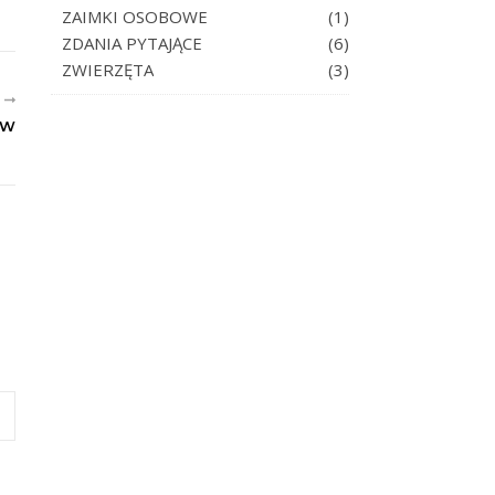
ZAIMKI OSOBOWE
(1)
ZDANIA PYTAJĄCE
(6)
ZWIERZĘTA
(3)
R
AW