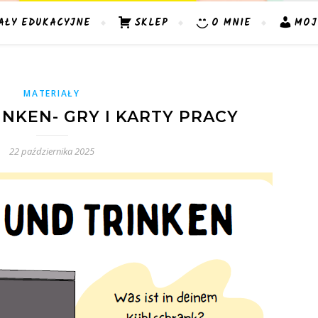
AŁY EDUKACYJNE
SKLEP
O MNIE
MOJ
MATERIAŁY
NKEN- GRY I KARTY PRACY
22 października 2025