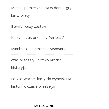
Meble i pomieszczenia w domu- gry i
karty pracy
Berufe- duży zestaw
Karty – czas przeszły Perfekt 2
Minidialogi – odmiana czasownika
czas przeszły Perfekt- krótkie
historyjki
Letzte Woche- karty do wymyślania
historii w czasie przeszłym
KATEGORIE