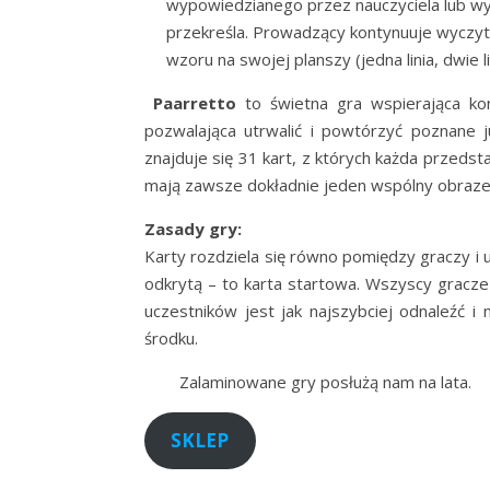
wypowiedzianego przez nauczyciela lub wyl
przekreśla. Prowadzący kontynuuje wyczyt
wzoru na swojej planszy (jedna linia, dwie li
Paarretto
to świetna gra wspierająca konc
pozwalająca utrwalić i powtórzyć poznane
znajduje się 31 kart, z których każda przeds
mają zawsze dokładnie jeden wspólny obraze
Zasady gry:
Karty rozdziela się równo pomiędzy graczy i u
odkrytą – to karta startowa. Wszyscy gracz
uczestników jest jak najszybciej odnaleźć 
środku.
Zalaminowane gry posłużą nam na lata.
SKLEP