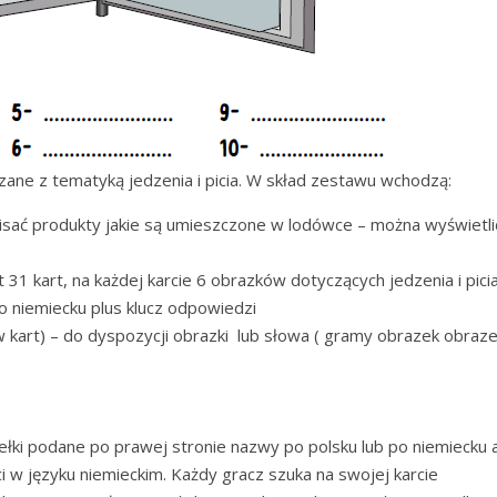
iązane z tematyką jedzenia i picia. W skład zestawu wchodzą:
pisać produkty jakie są umieszczone w lodówce – można wyświetli
31 kart, na każdej karcie 6 obrazków dotyczących jedzenia i pici
o niemiecku plus klucz odpowiedzi
kart) – do dyspozycji obrazki lub słowa ( gramy obrazek obraze
ełki podane po prawej stronie nazwy po polsku lub po niemiecku 
i w języku niemieckim. Każdy gracz szuka na swojej karcie