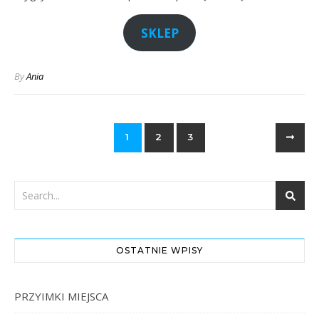
SKLEP
By
Ania
1
2
3
OSTATNIE WPISY
PRZYIMKI MIEJSCA