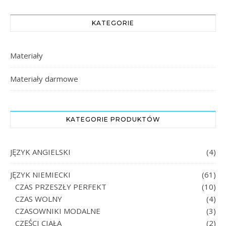
KATEGORIE
Materiały
Materiały darmowe
KATEGORIE PRODUKTÓW
JĘZYK ANGIELSKI
(4)
JĘZYK NIEMIECKI
(61)
CZAS PRZESZŁY PERFEKT
(10)
CZAS WOLNY
(4)
CZASOWNIKI MODALNE
(3)
CZĘŚCI CIAŁA
(2)