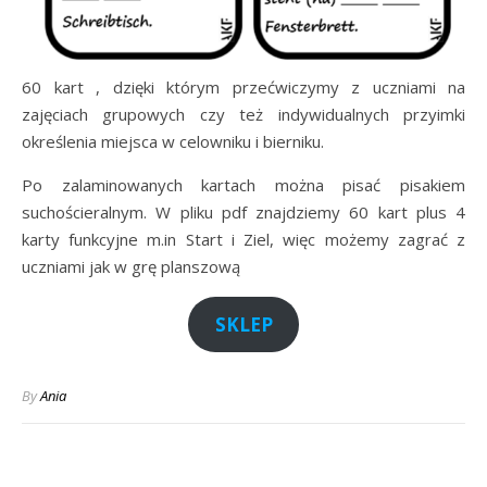
60 kart , dzięki którym przećwiczymy z uczniami na
zajęciach grupowych czy też indywidualnych przyimki
określenia miejsca w celowniku i bierniku.
Po zalaminowanych kartach można pisać pisakiem
suchościeralnym. W pliku pdf znajdziemy 60 kart plus 4
karty funkcyjne m.in Start i Ziel, więc możemy zagrać z
uczniami jak w grę planszową
SKLEP
By
Ania