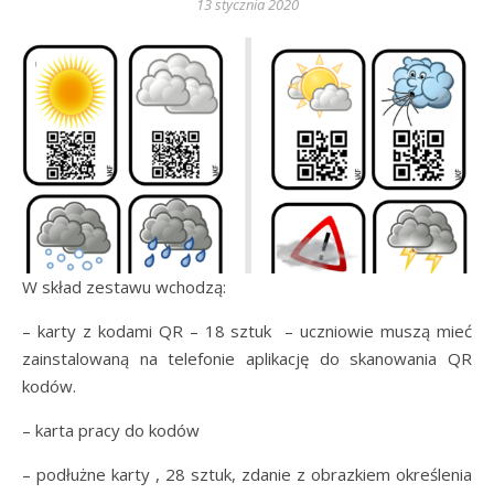
13 stycznia 2020
W skład zestawu wchodzą:
– karty z kodami QR – 18 sztuk – uczniowie muszą mieć
zainstalowaną na telefonie aplikację do skanowania QR
kodów.
– karta pracy do kodów
– podłużne karty , 28 sztuk, zdanie z obrazkiem określenia