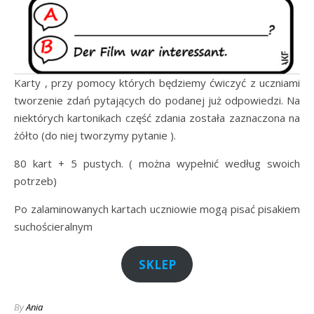
Karty , przy pomocy których będziemy ćwiczyć z uczniami
tworzenie zdań pytających do podanej już odpowiedzi. Na
niektórych kartonikach część zdania została zaznaczona na
żółto (do niej tworzymy pytanie ).
80 kart + 5 pustych. ( można wypełnić według swoich
potrzeb)
Po zalaminowanych kartach uczniowie mogą pisać pisakiem
suchościeralnym
SKLEP
By
Ania