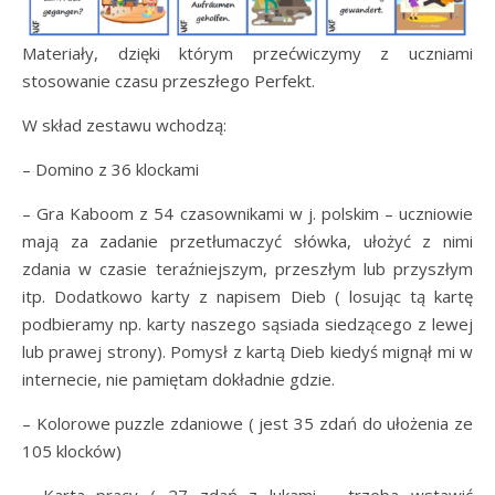
Materiały, dzięki którym przećwiczymy z uczniami
stosowanie czasu przeszłego Perfekt.
W skład zestawu wchodzą:
– Domino z 36 klockami
– Gra Kaboom z 54 czasownikami w j. polskim – uczniowie
mają za zadanie przetłumaczyć słówka, ułożyć z nimi
zdania w czasie teraźniejszym, przeszłym lub przyszłym
itp. Dodatkowo karty z napisem Dieb ( losując tą kartę
podbieramy np. karty naszego sąsiada siedzącego z lewej
lub prawej strony). Pomysł z kartą Dieb kiedyś mignął mi w
internecie, nie pamiętam dokładnie gdzie.
– Kolorowe puzzle zdaniowe ( jest 35 zdań do ułożenia ze
105 klocków)