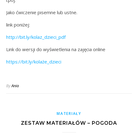
Jako ćwiczenie pisemne lub ustne.
link poniżej:
http://bit.ly/kolaz_dzieci_pdf
Link do wersji do wyświetlenia na zajęcia online
https://bit.ly/kolaże_dzieci
By
Ania
MATERIAŁY
ZESTAW MATERIAŁÓW – POGODA