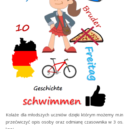
Kolaże dla młodszych uczniów dzięki którym możemy m.in
przećwiczyć opis osoby oraz odmianę czasownika w 3 os.
l.poj.