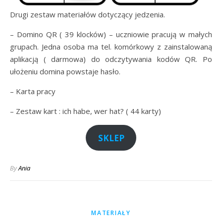
Drugi zestaw materiałów dotyczący jedzenia.
– Domino QR ( 39 klocków) – uczniowie pracują w małych
grupach. Jedna osoba ma tel. komórkowy z zainstalowaną
aplikacją ( darmowa) do odczytywania kodów QR. Po
ułożeniu domina powstaje hasło.
– Karta pracy
– Zestaw kart : ich habe, wer hat? ( 44 karty)
SKLEP
By
Ania
MATERIAŁY