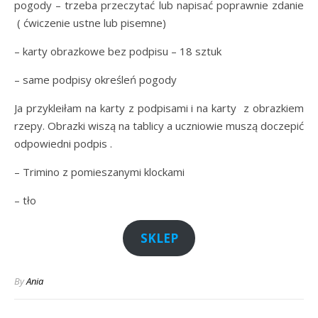
pogody – trzeba przeczytać lub napisać poprawnie zdanie
( ćwiczenie ustne lub pisemne)
– karty obrazkowe bez podpisu – 18 sztuk
– same podpisy określeń pogody
Ja przykleiłam na karty z podpisami i na karty z obrazkiem
rzepy. Obrazki wiszą na tablicy a uczniowie muszą doczepić
odpowiedni podpis .
– Trimino z pomieszanymi klockami
– tło
SKLEP
By
Ania