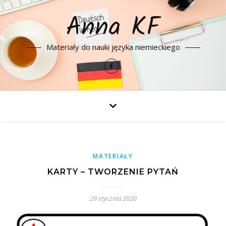
Anna KF
Materiały do nauki języka niemieckiego
MATERIAŁY
KARTY – TWORZENIE PYTAŃ
29 stycznia 2020