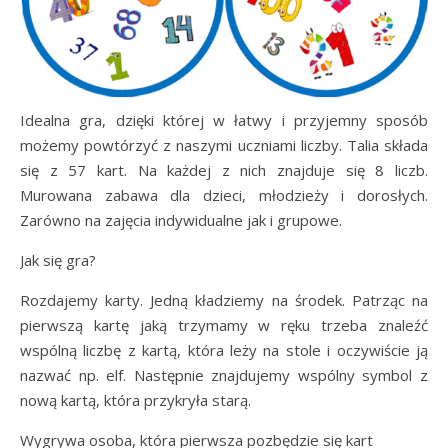
Idealna gra, dzięki której w łatwy i przyjemny sposób
możemy powtórzyć z naszymi uczniami liczby. Talia składa
się z 57 kart. Na każdej z nich znajduje się 8 liczb.
Murowana zabawa dla dzieci, młodzieży i dorosłych.
Zarówno na zajęcia indywidualne jak i grupowe.
Jak się gra?
Rozdajemy karty. Jedną kładziemy na środek. Patrząc na
pierwszą kartę jaką trzymamy w ręku trzeba znaleźć
wspólną liczbę z kartą, która leży na stole i oczywiście ją
nazwać np. elf. Następnie znajdujemy wspólny symbol z
nową kartą, która przykryła starą.
Wygrywa osoba, która pierwsza pozbędzie się kart