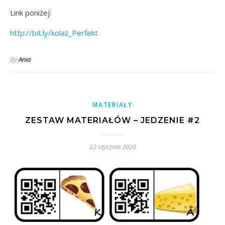
Link poniżej:
http://bit.ly/kolaż_Perfekt
By
Ania
MATERIAŁY
ZESTAW MATERIAŁÓW – JEDZENIE #2
22 stycznia 2020