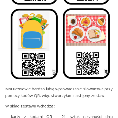
Moi uczniowie bardzo lubią wprowadzanie słownictwa przy
pomocy kodów QR, więc stworzyłam następny zestaw.
W skład zestawu wchodzą :
– karty z kodami QR – 21 sztuk (czynności dnia