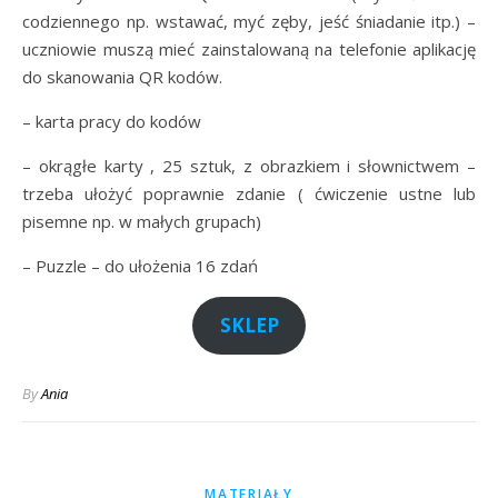
codziennego np. wstawać, myć zęby, jeść śniadanie itp.) –
uczniowie muszą mieć zainstalowaną na telefonie aplikację
do skanowania QR kodów.
– karta pracy do kodów
– okrągłe karty , 25 sztuk, z obrazkiem i słownictwem –
trzeba ułożyć poprawnie zdanie ( ćwiczenie ustne lub
pisemne np. w małych grupach)
– Puzzle – do ułożenia 16 zdań
SKLEP
By
Ania
MATERIAŁY