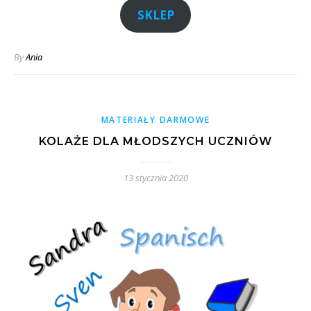
SKLEP
By
Ania
MATERIAŁY DARMOWE
KOLAŻE DLA MŁODSZYCH UCZNIÓW
13 stycznia 2020