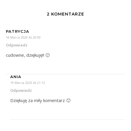
2 KOMENTARZE
PATRYCJA
18 Marca 2020 At 20:00
Odpowiedz
cudowne, dziękuję!! 🙂
ANIA
19 Marca 2020 At 21:12
Odpowiedz
Dziękuję za miły komentarz 🙂