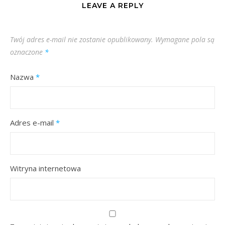
LEAVE A REPLY
Twój adres e-mail nie zostanie opublikowany.
Wymagane pola są
oznaczone
*
Nazwa
*
Adres e-mail
*
Witryna internetowa