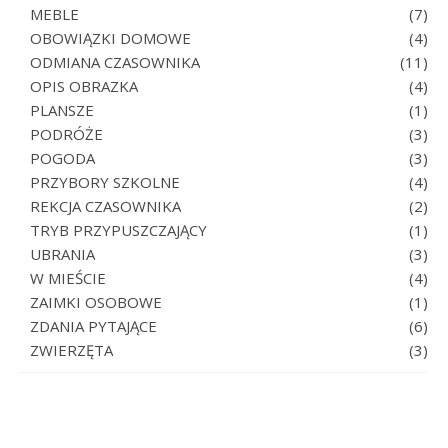
MEBLE
(7)
OBOWIĄZKI DOMOWE
(4)
ODMIANA CZASOWNIKA
(11)
OPIS OBRAZKA
(4)
PLANSZE
(1)
PODRÓŻE
(3)
POGODA
(3)
PRZYBORY SZKOLNE
(4)
REKCJA CZASOWNIKA
(2)
TRYB PRZYPUSZCZAJĄCY
(1)
UBRANIA
(3)
W MIEŚCIE
(4)
ZAIMKI OSOBOWE
(1)
ZDANIA PYTAJĄCE
(6)
ZWIERZĘTA
(3)