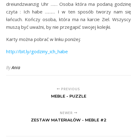
dreiundzwanzig Uhr …… Osoba która ma podaną godzinę
czyta : Ich habe ……… I w ten sposób tworzy nam się
łańcuch. Kończy osoba, która ma na karcie Ziel. Wszyscy
muszą być uważni, by nie przegapić swojej kolejki.
Karty można pobrać w linku poniżej:
http://bit.ly/godziny_ich_habe
By
Ania
PREVIOUS
MEBLE - PUZZLE
NEWER
ZESTAW MATERIAŁÓW - MEBLE #2