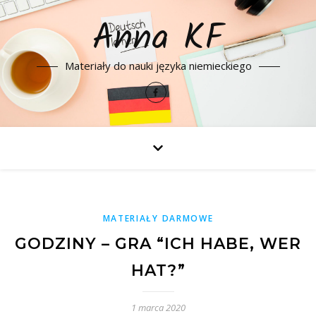
Anna KF
Materiały do nauki języka niemieckiego
MATERIAŁY DARMOWE
GODZINY – GRA “ICH HABE, WER
HAT?”
1 marca 2020