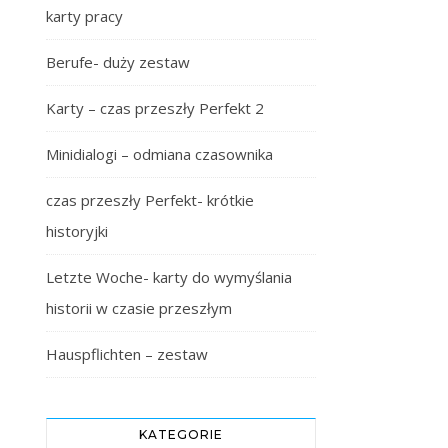
karty pracy
Berufe- duży zestaw
Karty – czas przeszły Perfekt 2
Minidialogi – odmiana czasownika
czas przeszły Perfekt- krótkie
historyjki
Letzte Woche- karty do wymyślania
historii w czasie przeszłym
Hauspflichten – zestaw
KATEGORIE