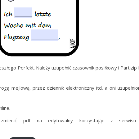
eszłego Perfekt. Należy uzupełnić czasownik posiłkowy i Partizip 
ą mejlową, przez dziennik elektroniczny itd, a oni uzupełnio
line.
mienić pdf na edytowalny korzystając z serwisu