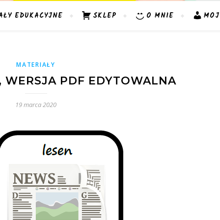
AŁY EDUKACYJNE
SKLEP
O MNIE
MOJ
MATERIAŁY
T, WERSJA PDF EDYTOWALNA
19 marca 2020