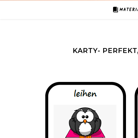
MATERI
KARTY- PERFEK