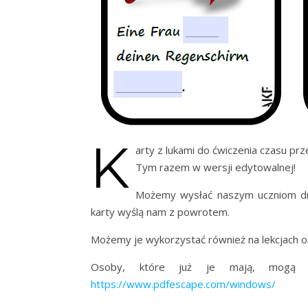
K
arty z lukami do ćwiczenia czasu prz
Tym razem w wersji edytowalnej!
Możemy wysłać naszym uczniom drog
karty wyślą nam z powrotem.
Możemy je wykorzystać również na lekcjach on
Osoby, które już je mają, mogą z
https://www.pdfescape.com/windows/