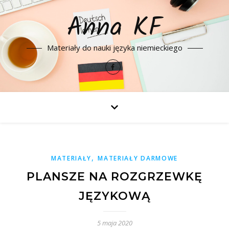
Anna KF
Materiały do nauki języka niemieckiego
,
MATERIAŁY
MATERIAŁY DARMOWE
PLANSZE NA ROZGRZEWKĘ
JĘZYKOWĄ
5 maja 2020