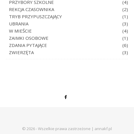
PRZYBORY SZKOLNE
(4)
REKCJA CZASOWNIKA
(2)
TRYB PRZYPUSZCZAJĄCY
(1)
UBRANIA
(3)
W MIEŚCIE
(4)
ZAIMKI OSOBOWE
(1)
ZDANIA PYTAJĄCE
(6)
ZWIERZĘTA
(3)
© 2026 - Wszelkie prawa zastrzeżone | annakf.pl