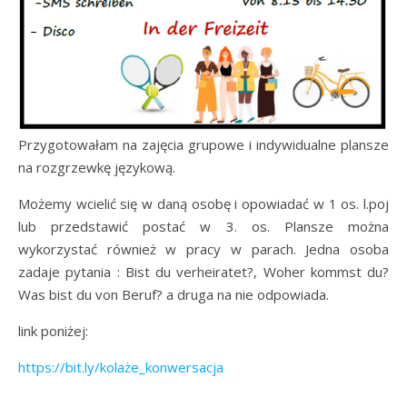
Przygotowałam na zajęcia grupowe i indywidualne plansze
na rozgrzewkę językową.
Możemy wcielić się w daną osobę i opowiadać w 1 os. l.poj
lub przedstawić postać w 3. os. Plansze można
wykorzystać również w pracy w parach. Jedna osoba
zadaje pytania : Bist du verheiratet?, Woher kommst du?
Was bist du von Beruf? a druga na nie odpowiada.
link poniżej:
https://bit.ly/kolaże_konwersacja