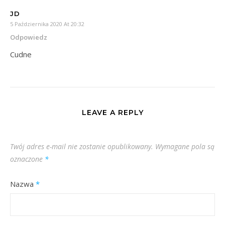
JD
5 Października 2020 At 20:32
Odpowiedz
Cudne
LEAVE A REPLY
Twój adres e-mail nie zostanie opublikowany.
Wymagane pola są
oznaczone
*
Nazwa
*