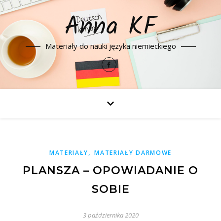
Anna KF
Materiały do nauki języka niemieckiego
,
MATERIAŁY
MATERIAŁY DARMOWE
PLANSZA – OPOWIADANIE O
SOBIE
3 października 2020