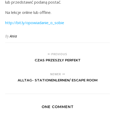
lub przedstawić podaną postać.
Na lekcje online lub offline.
http://bit.ly/opowiadanie_o_sobie
By
Ania
PREVIOUS
CZAS PRZESZŁY PERFEKT
NEWER
ALLTAG- STATIONENLERNEN/ ESCAPE ROOM
ONE COMMENT