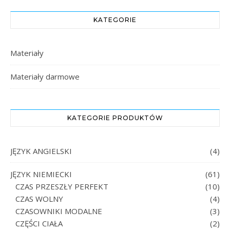
KATEGORIE
Materiały
Materiały darmowe
KATEGORIE PRODUKTÓW
JĘZYK ANGIELSKI
(4)
JĘZYK NIEMIECKI
(61)
CZAS PRZESZŁY PERFEKT
(10)
CZAS WOLNY
(4)
CZASOWNIKI MODALNE
(3)
CZĘŚCI CIAŁA
(2)