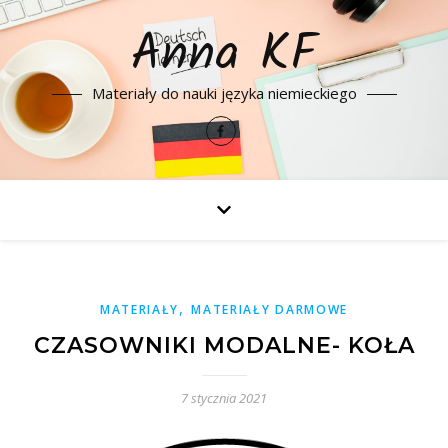
Anna KF
Materiały do nauki języka niemieckiego
,
MATERIAŁY
MATERIAŁY DARMOWE
CZASOWNIKI MODALNE- KOŁA
7 stycznia 2021