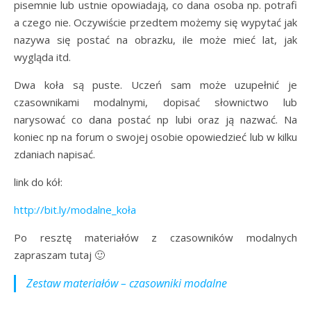
pisemnie lub ustnie opowiadają, co dana osoba np. potrafi
a czego nie. Oczywiście przedtem możemy się wypytać jak
nazywa się postać na obrazku, ile może mieć lat, jak
wygląda itd.
Dwa koła są puste. Uczeń sam może uzupełnić je
czasownikami modalnymi, dopisać słownictwo lub
narysować co dana postać np lubi oraz ją nazwać. Na
koniec np na forum o swojej osobie opowiedzieć lub w kilku
zdaniach napisać.
link do kół:
http://bit.ly/modalne_koła
Po resztę materiałów z czasowników modalnych
zapraszam tutaj 🙂
Zestaw materiałów – czasowniki modalne