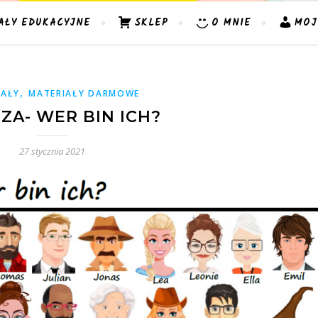
AŁY EDUKACYJNE
SKLEP
O MNIE
MOJ
,
IAŁY
MATERIAŁY DARMOWE
ZA- WER BIN ICH?
27 stycznia 2021