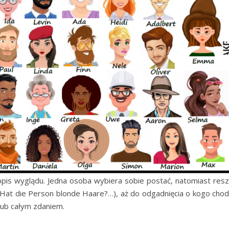
 opis wyglądu. Jedna osoba wybiera sobie postać, natomiast resz
, Hat die Person blonde Haare?…), aż do odgadnięcia o kogo chodz
lub całym zdaniem.