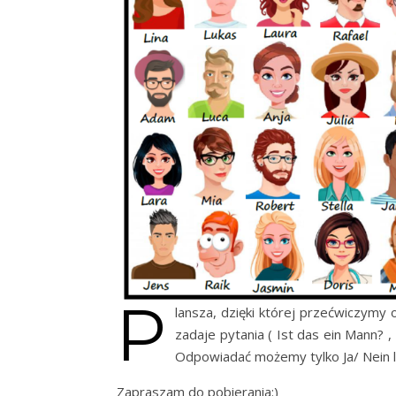
P
lansza, dzięki której przećwiczymy
zadaje pytania ( Ist das ein Mann? 
Odpowiadać możemy tylko Ja/ Nein 
Zapraszam do pobierania:)