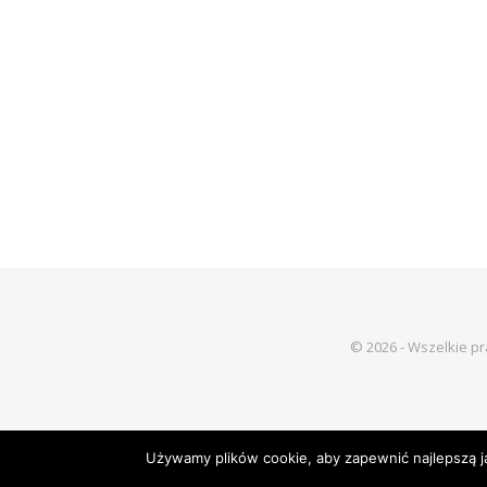
© 2026 - Wszelkie p
Używamy plików cookie, aby zapewnić najlepszą jak