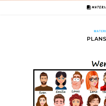
MATERI
MATER
PLANS