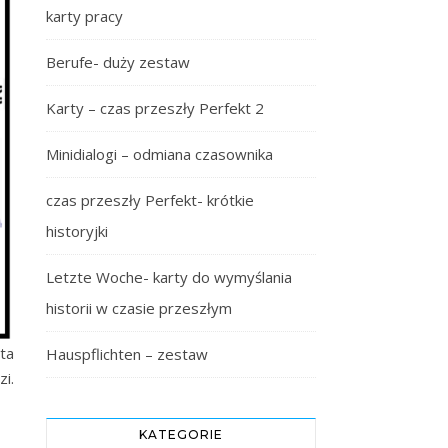
karty pracy
Berufe- duży zestaw
Karty – czas przeszły Perfekt 2
Minidialogi – odmiana czasownika
czas przeszły Perfekt- krótkie
historyjki
Letzte Woche- karty do wymyślania
historii w czasie przeszłym
ta
Hauspflichten – zestaw
i.
KATEGORIE