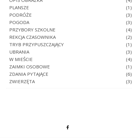
OPIS OBRAZKA
(4)
PLANSZE
(1)
PODRÓŻE
(3)
POGODA
(3)
PRZYBORY SZKOLNE
(4)
REKCJA CZASOWNIKA
(2)
TRYB PRZYPUSZCZAJĄCY
(1)
UBRANIA
(3)
W MIEŚCIE
(4)
ZAIMKI OSOBOWE
(1)
ZDANIA PYTAJĄCE
(6)
ZWIERZĘTA
(3)