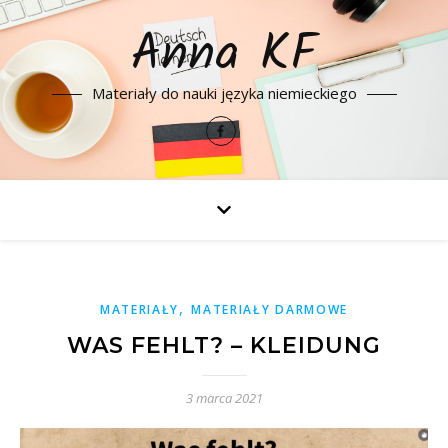
Anna KF
Materiały do nauki języka niemieckiego
,
MATERIAŁY
MATERIAŁY DARMOWE
WAS FEHLT? – KLEIDUNG
3 marca 2021