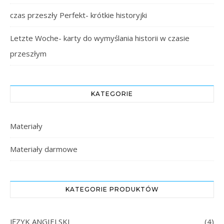
czas przeszły Perfekt- krótkie historyjki
Letzte Woche- karty do wymyślania historii w czasie
przeszłym
KATEGORIE
Materiały
Materiały darmowe
KATEGORIE PRODUKTÓW
JĘZYK ANGIELSKI
(4)