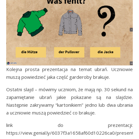
Kolejna prosta prezentacja na temat ubrań. Uczniowie
muszą powiedzieć jaka część garderoby brakuje.
Ostatni slajd – mówimy uczniom, że mają np. 30 sekund na
zapamiętanie ubrań jakie pokazane są na slajdzie.
Następnie zakrywamy “kartonikiem” jedno lub dwa ubrania
a uczniowie muszą powiedzieć co brakuje.
link do prezentacji:
https://view.genial.ly/6037f3a1658af60d10226ca0/presentat