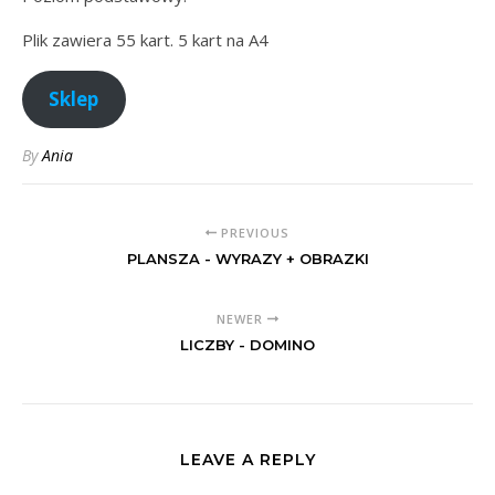
Plik zawiera 55 kart. 5 kart na A4
Sklep
By
Ania
PREVIOUS
PLANSZA - WYRAZY + OBRAZKI
NEWER
LICZBY - DOMINO
LEAVE A REPLY