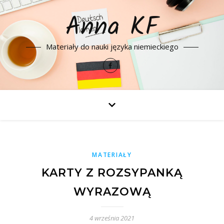
Anna KF
Materiały do nauki języka niemieckiego
MATERIAŁY
KARTY Z ROZSYPANKĄ
WYRAZOWĄ
4 września 2021