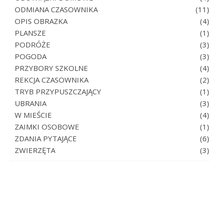
ODMIANA CZASOWNIKA
(11)
OPIS OBRAZKA
(4)
PLANSZE
(1)
PODRÓŻE
(3)
POGODA
(3)
PRZYBORY SZKOLNE
(4)
REKCJA CZASOWNIKA
(2)
TRYB PRZYPUSZCZAJĄCY
(1)
UBRANIA
(3)
W MIEŚCIE
(4)
ZAIMKI OSOBOWE
(1)
ZDANIA PYTAJĄCE
(6)
ZWIERZĘTA
(3)