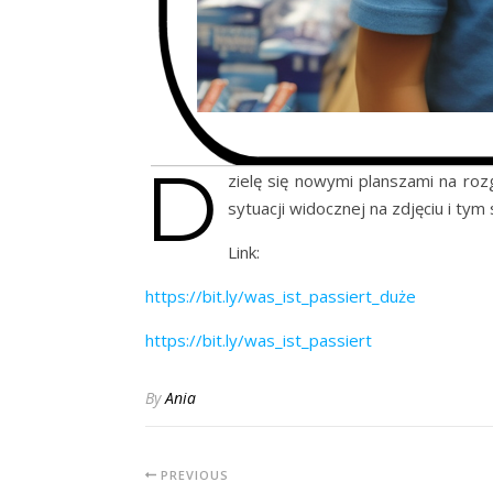
D
zielę się nowymi planszami na roz
sytuacji widocznej na zdjęciu i ty
Link:
https://bit.ly/was_ist_passiert_duże
https://bit.ly/was_ist_passiert
By
Ania
PREVIOUS