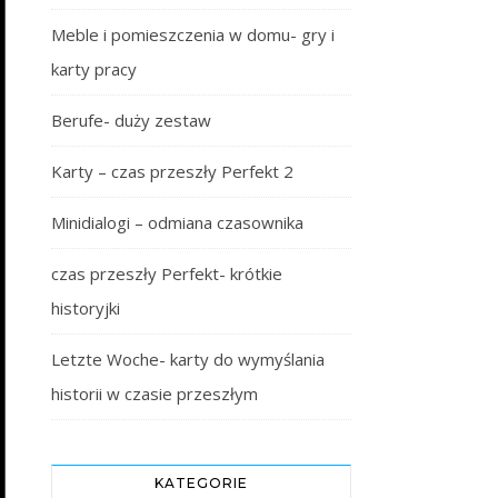
Meble i pomieszczenia w domu- gry i
karty pracy
Berufe- duży zestaw
Karty – czas przeszły Perfekt 2
Minidialogi – odmiana czasownika
czas przeszły Perfekt- krótkie
historyjki
Letzte Woche- karty do wymyślania
historii w czasie przeszłym
KATEGORIE