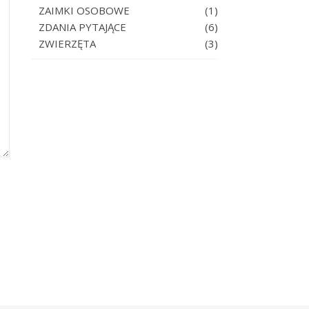
ZAIMKI OSOBOWE
(1)
ZDANIA PYTAJĄCE
(6)
ZWIERZĘTA
(3)