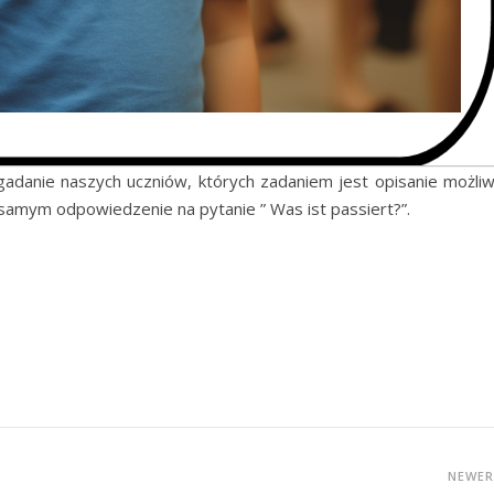
gadanie naszych uczniów, których zadaniem jest opisanie możliw
m samym odpowiedzenie na pytanie ” Was ist passiert?”.
NEWE