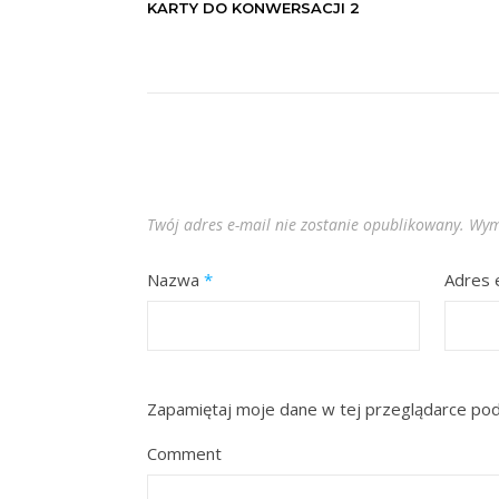
KARTY DO KONWERSACJI 2
Twój adres e-mail nie zostanie opublikowany.
Wym
Nazwa
*
Adres 
Zapamiętaj moje dane w tej przeglądarce pod
Comment