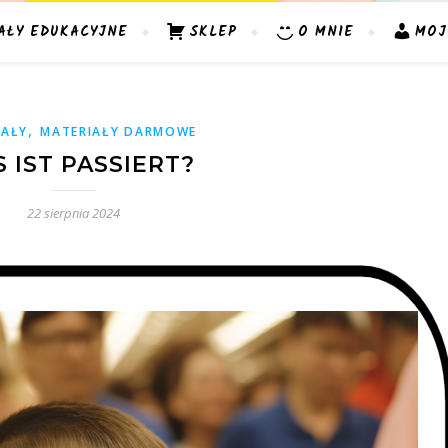
AŁY EDUKACYJNE
SKLEP
O MNIE
MOJ
,
IAŁY
MATERIAŁY DARMOWE
 IST PASSIERT?
22 sierpnia 2024