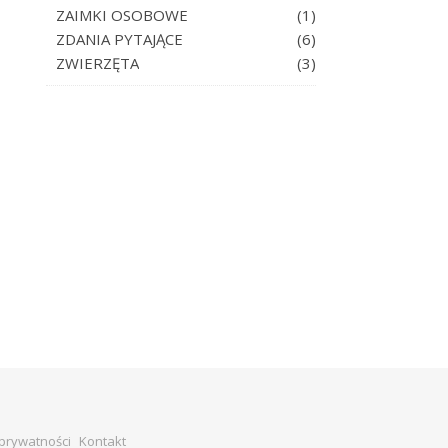
ZAIMKI OSOBOWE
(1)
ZDANIA PYTAJĄCE
(6)
ZWIERZĘTA
(3)
 prywatności
Kontakt