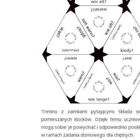
Trimino z zaimkami pytającymi. Składa s
pomieszanych klocków. Dzięki temu ucznio
mogą sobie je powycinać i odpowiednio poskł
w ramach zadania domowego dla chętnych.