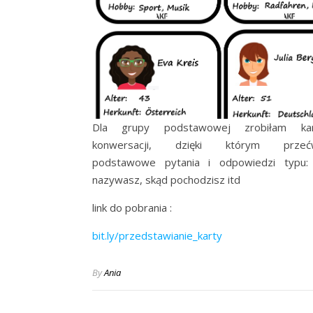
Dla grupy podstawowej zrobiłam ka
konwersacji, dzięki którym przećw
podstawowe pytania i odpowiedzi typu: 
nazywasz, skąd pochodzisz itd
link do pobrania :
bit.ly/przedstawianie_karty
By
Ania