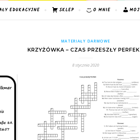
AŁY EDUKACYJNE
SKLEP
O MNIE
MOJ
MATERIAŁY DARMOWE
KRZYŻÓWKA – CZAS PRZESZŁY PERFE
8 stycznia 2020