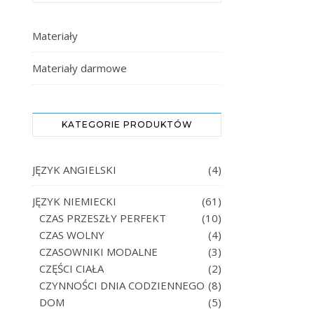
Materiały
Materiały darmowe
KATEGORIE PRODUKTÓW
JĘZYK ANGIELSKI
(4)
JĘZYK NIEMIECKI
(61)
CZAS PRZESZŁY PERFEKT
(10)
CZAS WOLNY
(4)
CZASOWNIKI MODALNE
(3)
CZĘŚCI CIAŁA
(2)
CZYNNOŚCI DNIA CODZIENNEGO
(8)
DOM
(5)