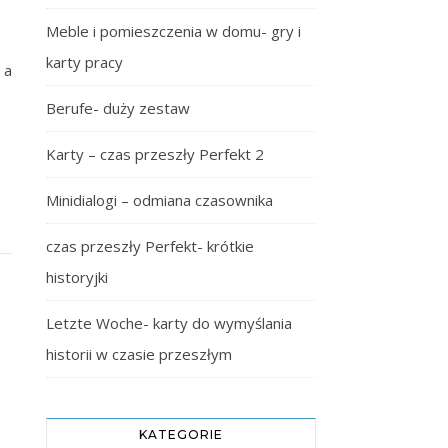
Meble i pomieszczenia w domu- gry i
karty pracy
 a
Berufe- duży zestaw
Karty – czas przeszły Perfekt 2
Minidialogi – odmiana czasownika
czas przeszły Perfekt- krótkie
historyjki
Letzte Woche- karty do wymyślania
historii w czasie przeszłym
KATEGORIE