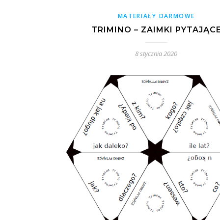
MATERIAŁY DARMOWE
TRIMINO – ZAIMKI PYTAJĄC
8 stycznia 2020