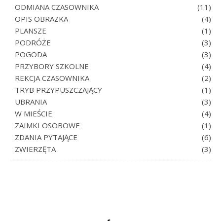
ODMIANA CZASOWNIKA
(11)
OPIS OBRAZKA
(4)
PLANSZE
(1)
PODRÓŻE
(3)
POGODA
(3)
PRZYBORY SZKOLNE
(4)
REKCJA CZASOWNIKA
(2)
TRYB PRZYPUSZCZAJĄCY
(1)
UBRANIA
(3)
W MIEŚCIE
(4)
ZAIMKI OSOBOWE
(1)
ZDANIA PYTAJĄCE
(6)
ZWIERZĘTA
(3)