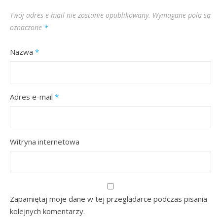
Twój adres e-mail nie zostanie opublikowany.
Wymagane pola są
oznaczone
*
Nazwa
*
Adres e-mail
*
Witryna internetowa
Zapamiętaj moje dane w tej przeglądarce podczas pisania
kolejnych komentarzy.