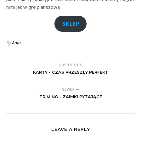
nimi jak w grę planszową
SKLEP
By
Ania
PREVIOUS
KARTY - CZAS PRZESZŁY PERFEKT
NEWER
TRIMINO - ZAIMKI PYTAJĄCE
LEAVE A REPLY