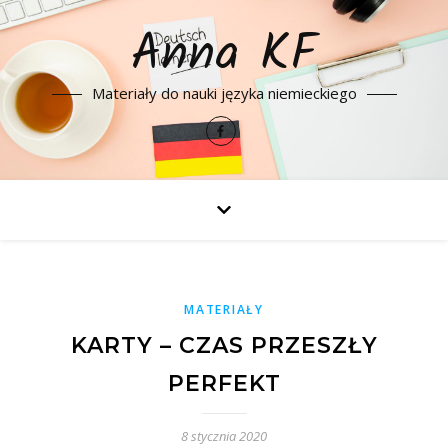
Anna KF
Materiały do nauki języka niemieckiego
MATERIAŁY
KARTY – CZAS PRZESZŁY
PERFEKT
8 stycznia 2020