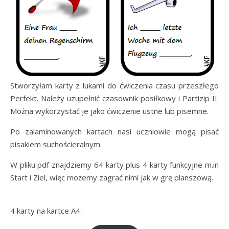
Stworzyłam karty z lukami do ćwiczenia czasu przeszłego
Perfekt. Należy uzupełnić czasownik posiłkowy i Partizip II.
Można wykorzystać je jako ćwiczenie ustne lub pisemne.
Po zalaminowanych kartach nasi uczniowie mogą pisać
pisakiem suchościeralnym.
W pliku pdf znajdziemy 64 karty plus 4 karty funkcyjne m.in
Start i Ziel, więc możemy zagrać nimi jak w grę planszową.
4 karty na kartce A4.