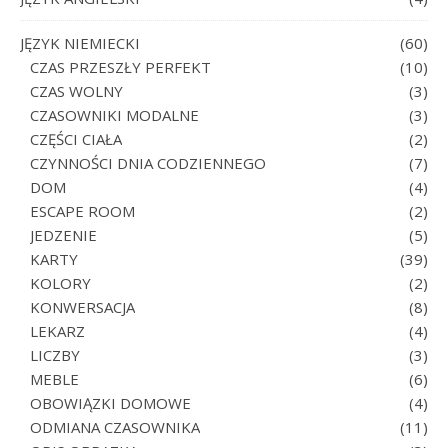
JĘZYK NIEMIECKI
(60)
CZAS PRZESZŁY PERFEKT
(10)
CZAS WOLNY
(3)
CZASOWNIKI MODALNE
(3)
CZĘŚCI CIAŁA
(2)
CZYNNOŚCI DNIA CODZIENNEGO
(7)
DOM
(4)
ESCAPE ROOM
(2)
JEDZENIE
(5)
KARTY
(39)
KOLORY
(2)
KONWERSACJA
(8)
LEKARZ
(4)
LICZBY
(3)
MEBLE
(6)
OBOWIĄZKI DOMOWE
(4)
ODMIANA CZASOWNIKA
(11)