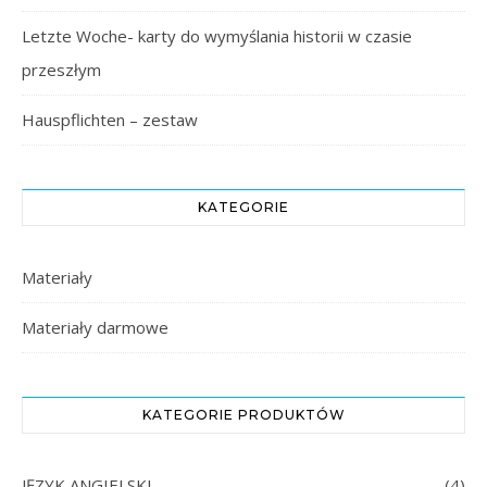
Letzte Woche- karty do wymyślania historii w czasie
przeszłym
Hauspflichten – zestaw
KATEGORIE
Materiały
Materiały darmowe
KATEGORIE PRODUKTÓW
JĘZYK ANGIELSKI
(4)