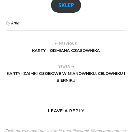
SKLEP
By
Ania
PREVIOUS
KARTY - ODMIANA CZASOWNIKA
NEWER
KARTY- ZAIMKI OSOBOWE W MIANOWNIKU, CELOWNIKU I
BIERNIKU
LEAVE A REPLY
Twój adres e-mail nie zostanie opublikowany.
Wymagane pola są