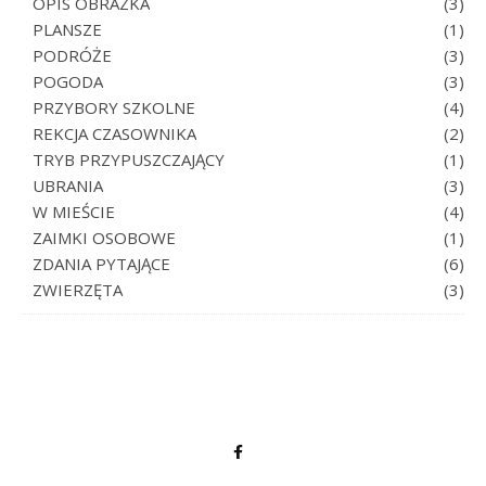
OPIS OBRAZKA
(3)
PLANSZE
(1)
PODRÓŻE
(3)
POGODA
(3)
PRZYBORY SZKOLNE
(4)
REKCJA CZASOWNIKA
(2)
TRYB PRZYPUSZCZAJĄCY
(1)
UBRANIA
(3)
W MIEŚCIE
(4)
ZAIMKI OSOBOWE
(1)
ZDANIA PYTAJĄCE
(6)
ZWIERZĘTA
(3)