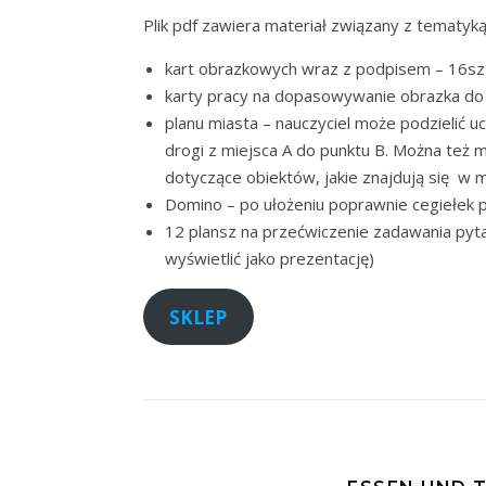
Plik pdf zawiera materiał związany z tematyk
kart obrazkowych wraz z podpisem – 16sz
karty pracy na dopasowywanie obrazka do
planu miasta – nauczyciel może podzielić uc
drogi z miejsca A do punktu B. Można też m
dotyczące obiektów, jakie znajdują się w m
Domino – po ułożeniu poprawnie cegiełek 
12 plansz na przećwiczenie zadawania pyta
wyświetlić jako prezentację)
SKLEP