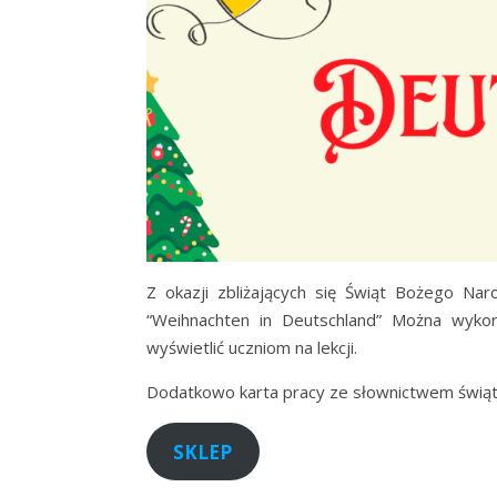
Z okazji zbliżających się Świąt Bożego Na
“Weihnachten in Deutschland” Można wykorz
wyświetlić uczniom na lekcji.
Dodatkowo karta pracy ze słownictwem świąt
SKLEP