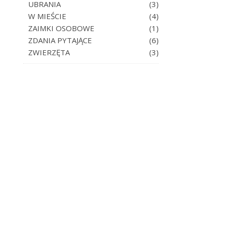
UBRANIA
(3)
W MIEŚCIE
(4)
ZAIMKI OSOBOWE
(1)
ZDANIA PYTAJĄCE
(6)
ZWIERZĘTA
(3)