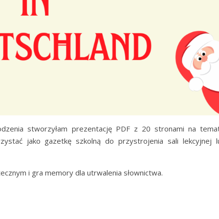
rodzenia stworzyłam prezentację PDF z 20 stronami na temat
ystać jako gazetkę szkolną do przystrojenia sali lekcyjnej l
ecznym i gra memory dla utrwalenia słownictwa.