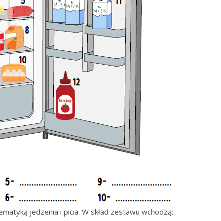
 tematyką jedzenia i picia. W skład zestawu wchodzą: