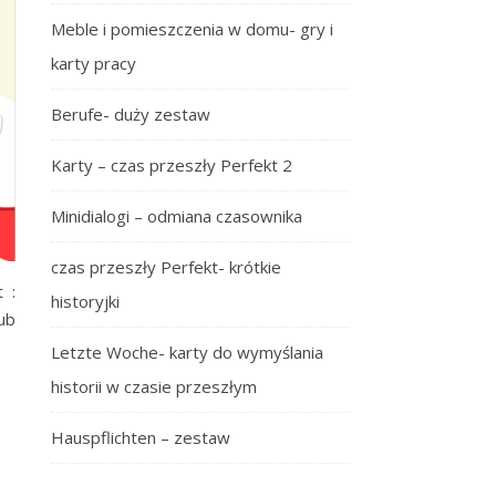
Meble i pomieszczenia w domu- gry i
karty pracy
Berufe- duży zestaw
Karty – czas przeszły Perfekt 2
Minidialogi – odmiana czasownika
czas przeszły Perfekt- krótkie
 :
historyjki
ub
Letzte Woche- karty do wymyślania
historii w czasie przeszłym
Hauspflichten – zestaw