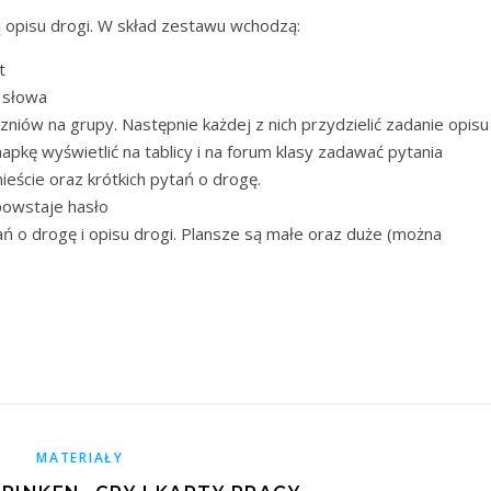
ą opisu drogi. W skład zestawu wchodzą:
t
 słowa
zniów na grupy. Następnie każdej z nich przydzielić zadanie opisu
apkę wyświetlić na tablicy i na forum klasy zadawać pytania
ieście oraz krótkich pytań o drogę.
powstaje hasło
ń o drogę i opisu drogi. Plansze są małe oraz duże (można
MATERIAŁY