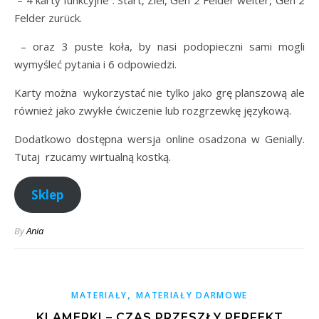
Felder zurück.
– oraz 3 puste koła, by nasi podopieczni sami mogli
wymyśleć pytania i 6 odpowiedzi.
Karty można wykorzystać nie tylko jako grę planszową ale
również jako zwykłe ćwiczenie lub rozgrzewkę językową.
Dodatkowo dostępna wersja online osadzona w Genially.
Tutaj rzucamy wirtualną kostką.
Sklep
By
Ania
,
MATERIAŁY
MATERIAŁY DARMOWE
KLAMERKI – CZAS PRZESZŁY PERFEKT