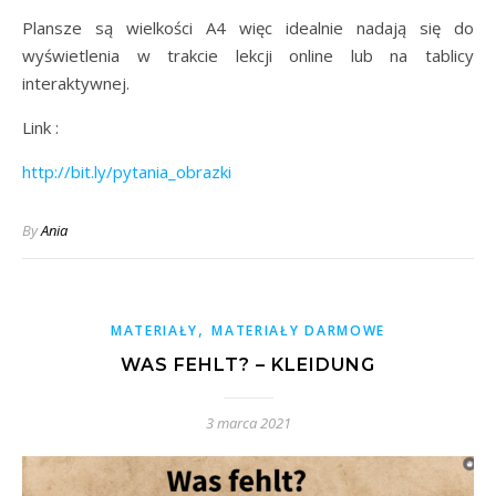
Plansze są wielkości A4 więc idealnie nadają się do
wyświetlenia w trakcie lekcji online lub na tablicy
interaktywnej.
Link :
http://bit.ly/pytania_obrazki
By
Ania
,
MATERIAŁY
MATERIAŁY DARMOWE
WAS FEHLT? – KLEIDUNG
3 marca 2021