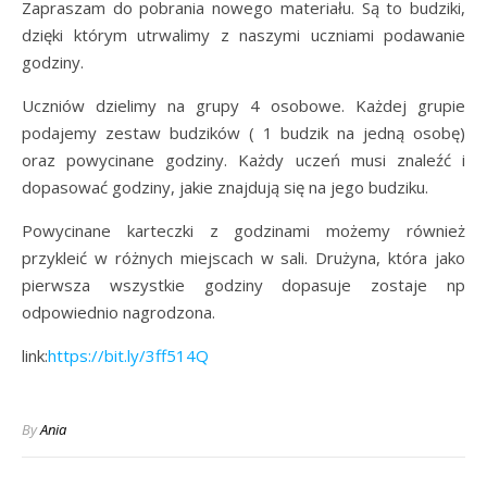
Zapraszam do pobrania nowego materiału. Są to budziki,
dzięki którym utrwalimy z naszymi uczniami podawanie
godziny.
Uczniów dzielimy na grupy 4 osobowe. Każdej grupie
podajemy zestaw budzików ( 1 budzik na jedną osobę)
oraz powycinane godziny. Każdy uczeń musi znaleźć i
dopasować godziny, jakie znajdują się na jego budziku.
Powycinane karteczki z godzinami możemy również
przykleić w różnych miejscach w sali. Drużyna, która jako
pierwsza wszystkie godziny dopasuje zostaje np
odpowiednio nagrodzona.
link:
https://bit.ly/3ff514Q
By
Ania