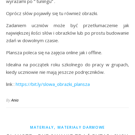
wyrazami po ” tuningu” .
Oprócz słów pojawiły się tu również obrazki.
Zadaniem uczniów może być przetłumaczenie jak
największej ilości słów i obrazków lub po prostu budowanie
zdań w dowolnym czasie.
Plansza poleca się na zajęcia online jak i offline.
Idealna na początek roku szkolnego do pracy w grupach,
kiedy uczniowie nie mają jeszcze podręczników.
link :
https://bit.ly/slowa_obrazki_plansza
By
Ania
,
MATERIAŁY
MATERIAŁY DARMOWE