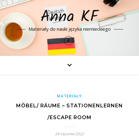
Anna KF
Materiały do nauki języka niemieckiego
MATERIAŁY
MÖBEL/ RÄUME – STATIONENLERNEN
/ESCAPE ROOM
24 stycznia 2022