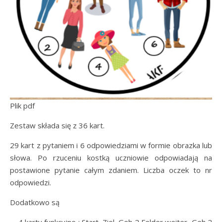
Plik pdf
Zestaw składa się z 36 kart.
29 kart z pytaniem i 6 odpowiedziami w formie obrazka lub
słowa. Po rzuceniu kostką uczniowie odpowiadają na
postawione pytanie całym zdaniem. Liczba oczek to nr
odpowiedzi.
Dodatkowo są
– 4 karty funkcyjne : Start, Ziel, Geh 2 Felder weiter, Geh 2