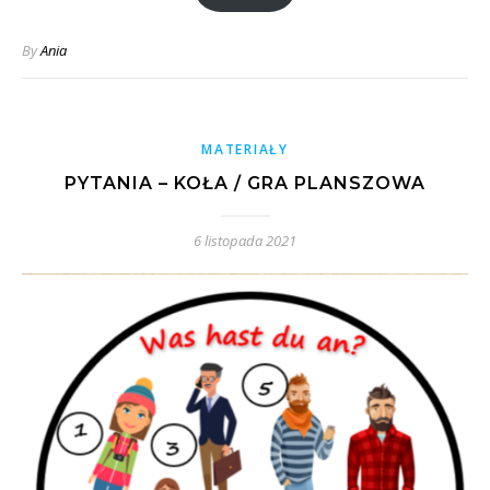
By
Ania
MATERIAŁY
PYTANIA – KOŁA / GRA PLANSZOWA
6 listopada 2021