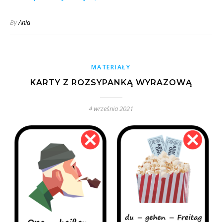
By
Ania
MATERIAŁY
KARTY Z ROZSYPANKĄ WYRAZOWĄ
4 września 2021