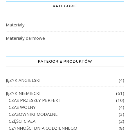
KATEGORIE
Materiały
Materiały darmowe
KATEGORIE PRODUKTÓW
JĘZYK ANGIELSKI
(4)
JĘZYK NIEMIECKI
(61)
CZAS PRZESZŁY PERFEKT
(10)
CZAS WOLNY
(4)
CZASOWNIKI MODALNE
(3)
CZĘŚCI CIAŁA
(2)
CZYNNOŚCI DNIA CODZIENNEGO
(8)