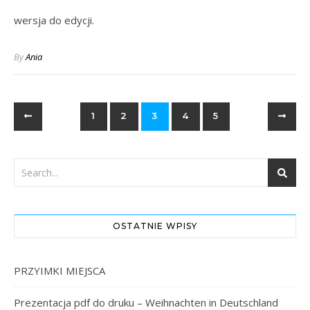
wersja do edycji.
By
Ania
1
2
3
4
5
OSTATNIE WPISY
PRZYIMKI MIEJSCA
Prezentacja pdf do druku – Weihnachten in Deutschland