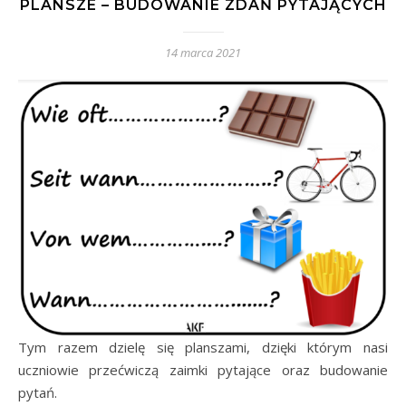
PLANSZE – BUDOWANIE ZDAŃ PYTAJĄCYCH
14 marca 2021
Tym razem dzielę się planszami, dzięki którym nasi
uczniowie przećwiczą zaimki pytające oraz budowanie
pytań.