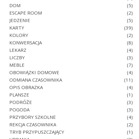
DOM
(5)
ESCAPE ROOM
(2)
JEDZENIE
(5)
KARTY
(39)
KOLORY
(2)
KONWERSACJA
(8)
LEKARZ
(4)
LICZBY
(3)
MEBLE
(7)
OBOWIĄZKI DOMOWE
(4)
ODMIANA CZASOWNIKA
(11)
OPIS OBRAZKA
(4)
PLANSZE
(1)
PODRÓŻE
(3)
POGODA
(3)
PRZYBORY SZKOLNE
(4)
REKCJA CZASOWNIKA
(2)
TRYB PRZYPUSZCZAJĄCY
(1)