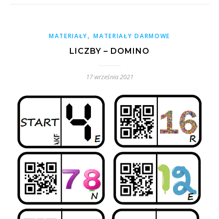
,
MATERIAŁY
MATERIAŁY DARMOWE
LICZBY – DOMINO
17 września 2021