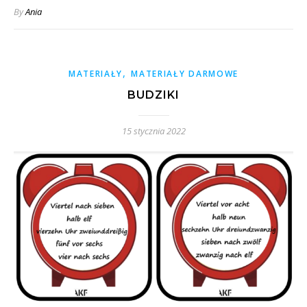
By
Ania
,
MATERIAŁY
MATERIAŁY DARMOWE
BUDZIKI
15 stycznia 2022