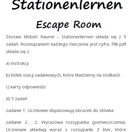
Zestaw Möbel/ Räume – Stationenlernen składa się z 5
zadań. Rozwiązaniem każdego ćwiczenia jest cyfra. Plik pdf
składa się z:
a) instrukcji
b) kółek stacji zadaniowych, które kładziemy na stolikach.
c) karty odpowiedzi
d) 5 zadań
zadanie 1. Uczniowie dopasowują obrazek do słówka.
zadanie 2 . 2. Wyrazowa rozsypanka (pomieszczenia).
Uczniowie układają wyraz z rozsypanki. Z liter, które