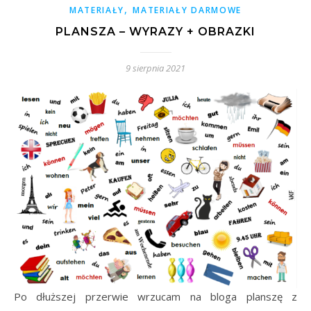
,
MATERIAŁY
MATERIAŁY DARMOWE
PLANSZA – WYRAZY + OBRAZKI
9 sierpnia 2021
Po dłuższej przerwie wrzucam na bloga planszę z