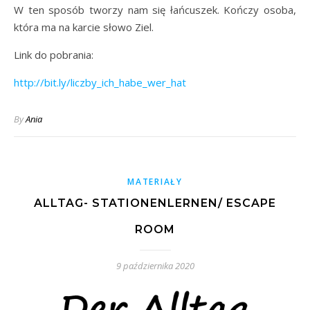
W ten sposób tworzy nam się łańcuszek. Kończy osoba,
która ma na karcie słowo Ziel.
Link do pobrania:
http://bit.ly/liczby_ich_habe_wer_hat
By
Ania
MATERIAŁY
ALLTAG- STATIONENLERNEN/ ESCAPE
ROOM
9 października 2020