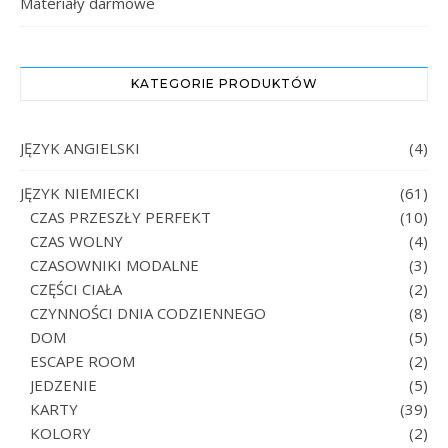
Materiały darmowe
KATEGORIE PRODUKTÓW
JĘZYK ANGIELSKI
(4)
JĘZYK NIEMIECKI
(61)
CZAS PRZESZŁY PERFEKT
(10)
CZAS WOLNY
(4)
CZASOWNIKI MODALNE
(3)
CZĘŚCI CIAŁA
(2)
CZYNNOŚCI DNIA CODZIENNEGO
(8)
DOM
(5)
ESCAPE ROOM
(2)
JEDZENIE
(5)
KARTY
(39)
KOLORY
(2)