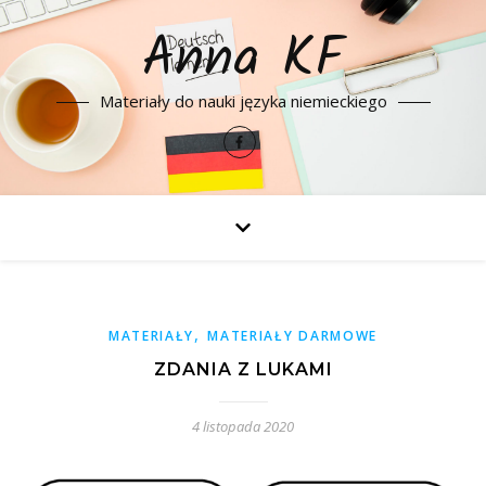
Anna KF
Materiały do nauki języka niemieckiego
,
MATERIAŁY
MATERIAŁY DARMOWE
ZDANIA Z LUKAMI
4 listopada 2020