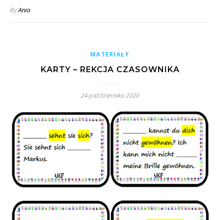
By
Ania
MATERIAŁY
KARTY – REKCJA CZASOWNIKA
24 października 2020