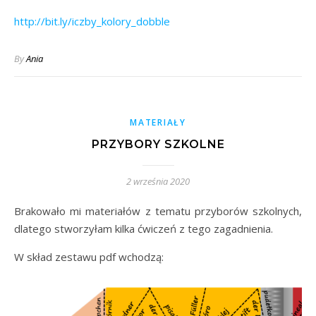
http://bit.ly/iczby_kolory_dobble
By
Ania
MATERIAŁY
PRZYBORY SZKOLNE
2 września 2020
Brakowało mi materiałów z tematu przyborów szkolnych,
dlatego stworzyłam kilka ćwiczeń z tego zagadnienia.
W skład zestawu pdf wchodzą: