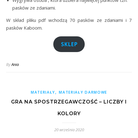
pasków ze zdaniami.
W skład pliku pdf wchodzą 70 pasków ze zdaniami i 7
pasków Kaboom.
SKLEP
By
Ania
,
MATERIAŁY
MATERIAŁY DARMOWE
GRA NA SPOSTRZEGAWCZOŚĆ – LICZBY I
KOLORY
20 września 2020