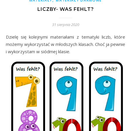
MATERIAŁY
MATERIAŁY DARMOWE
LICZBY- WAS FEHLT?
31 sierpnia 2020
Dzielę się kolejnymi materiałami z tematyki liczb, które
możemy wykorzystać w młodszych klasach. Choć ja pewnie
i wykorzystam w siódmej klasie.