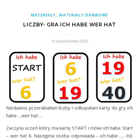
,
MATERIAŁY
MATERIAŁY DARMOWE
LICZBY- GRA ICH HABE WER HAT
16 października 2020
Niedawno przerabiałam liczby i odkopałam karty do gry ich
habe …wer hat….
Zaczyna uczeń który ma kartę START i mówi ich habe Start
– wer hat 6. Następna osoba odpowiada – ich habe ….. itd.