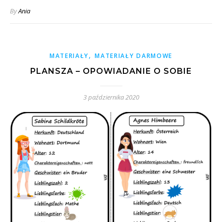
By
Ania
,
MATERIAŁY
MATERIAŁY DARMOWE
PLANSZA – OPOWIADANIE O SOBIE
3 października 2020