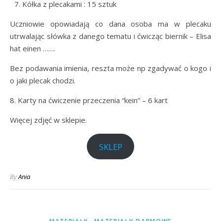
Kółka z plecakami : 15 sztuk
Uczniowie opowiadają co dana osoba ma w plecaku
utrwalając słówka z danego tematu i ćwicząc biernik – Elisa
hat einen …….
Bez podawania imienia, reszta może np zgadywać o kogo i
o jaki plecak chodzi.
8. Karty na ćwiczenie przeczenia “kein” – 6 kart
Więcej zdjęć w sklepie.
SKLEP
By
Ania
,