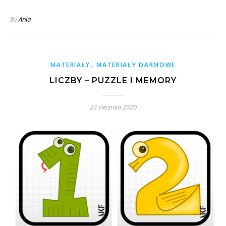
By
Ania
,
MATERIAŁY
MATERIAŁY DARMOWE
LICZBY – PUZZLE I MEMORY
23 sierpnia 2020