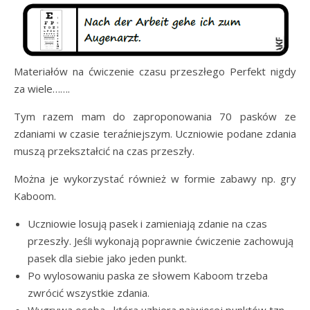
Materiałów na ćwiczenie czasu przeszłego Perfekt nigdy
za wiele…….
Tym razem mam do zaproponowania 70 pasków ze
zdaniami w czasie teraźniejszym. Uczniowie podane zdania
muszą przekształcić na czas przeszły.
Można je wykorzystać również w formie zabawy np. gry
Kaboom.
Uczniowie losują pasek i zamieniają zdanie na czas
przeszły. Jeśli wykonają poprawnie ćwiczenie zachowują
pasek dla siebie jako jeden punkt.
Po wylosowaniu paska ze słowem Kaboom trzeba
zwrócić wszystkie zdania.
Wygrywa osoba , która uzbiera najwięcej punktów tzn.