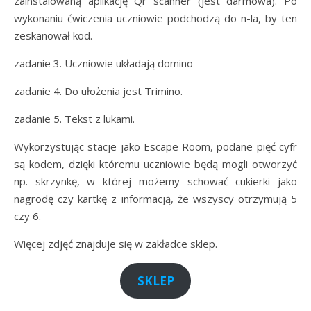
zainstalowaną aplikację Qr scanner (jest darmowa). Po
wykonaniu ćwiczenia uczniowie podchodzą do n-la, by ten
zeskanował kod.
zadanie 3. Uczniowie układają domino
zadanie 4. Do ułożenia jest Trimino.
zadanie 5. Tekst z lukami.
Wykorzystując stacje jako Escape Room, podane pięć cyfr
są kodem, dzięki któremu uczniowie będą mogli otworzyć
np. skrzynkę, w której możemy schować cukierki jako
nagrodę czy kartkę z informacją, że wszyscy otrzymują 5
czy 6.
Więcej zdjęć znajduje się w zakładce sklep.
SKLEP