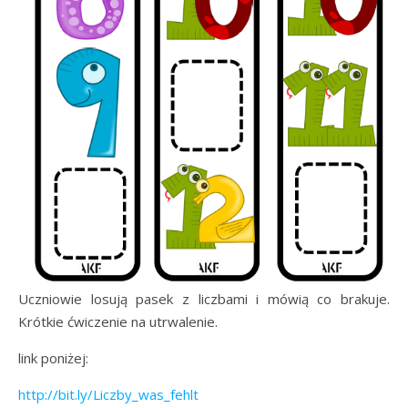
Uczniowie losują pasek z liczbami i mówią co brakuje.
Krótkie ćwiczenie na utrwalenie.
link poniżej:
http://bit.ly/Liczby_was_fehlt