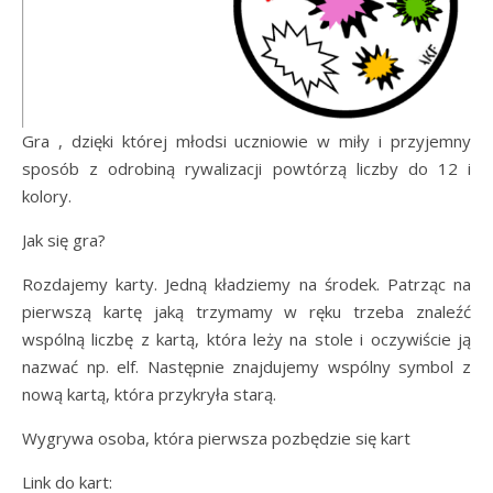
Gra , dzięki której młodsi uczniowie w miły i przyjemny
sposób z odrobiną rywalizacji powtórzą liczby do 12 i
kolory.
Jak się gra?
Rozdajemy karty. Jedną kładziemy na środek. Patrząc na
pierwszą kartę jaką trzymamy w ręku trzeba znaleźć
wspólną liczbę z kartą, która leży na stole i oczywiście ją
nazwać np. elf. Następnie znajdujemy wspólny symbol z
nową kartą, która przykryła starą.
Wygrywa osoba, która pierwsza pozbędzie się kart
Link do kart: